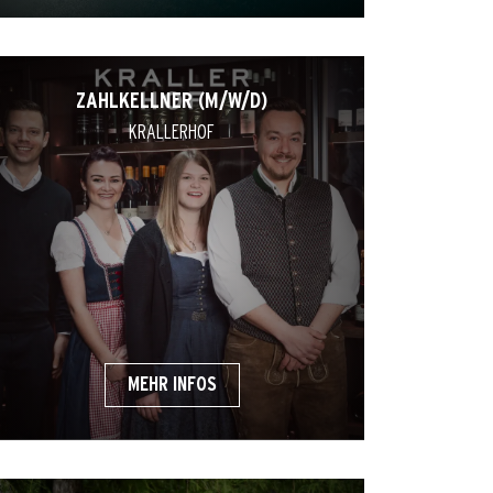
ZAHLKELLNER (M/W/D)
KRALLERHOF
MEHR INFOS