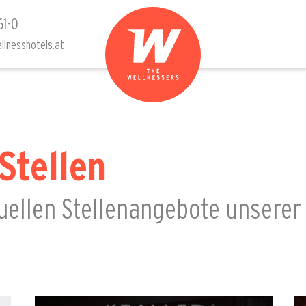
61-0
llnesshotels.at
Stellen
tuellen Stellenangebote unserer