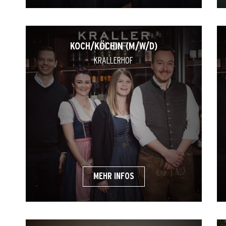
KOCH/KÖCHIN (M/W/D)
KRALLERHOF
MEHR INFOS