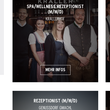
SPA/WELLNESS REZEPTIONIST
(M/W/D)
KRALLERHOF
MEHR INFOS
REZEPTIONIST (M/W/D)
GENUSSDORF GMACHL