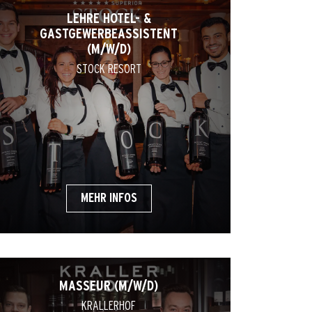
LEHRE HOTEL- &
GASTGEWERBEASSISTENT
(M/W/D)
STOCK RESORT
MEHR INFOS
MASSEUR (M/W/D)
KRALLERHOF