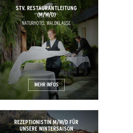
STV. RESTAURANTLEITUNG
(M/W/D)
NATURHOTEL WALDKLAUSE
MEHR INFOS
REZEPTIONISTIN M/W/D FÜR
UNSERE WINTERSAISON