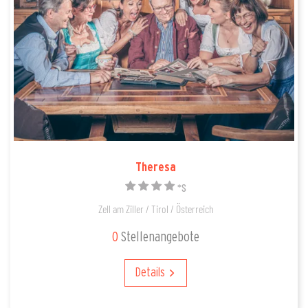
Theresa
*S
Zell am Ziller / Tirol / Österreich
0
Stellenangebote
Details