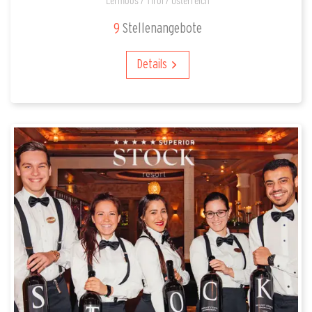
9
Stellenangebote
Details