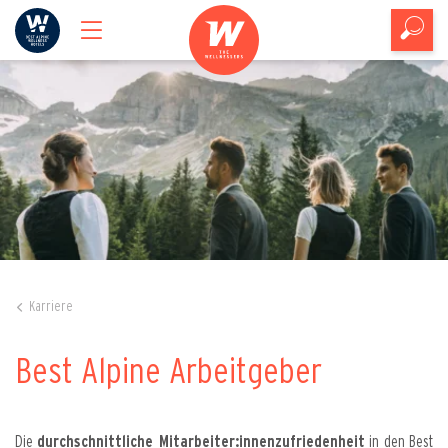
Karriere
Best Alpine Arbeitgeber
Die
durchschnittliche Mitarbeiter:innenzufriedenheit
in den Best