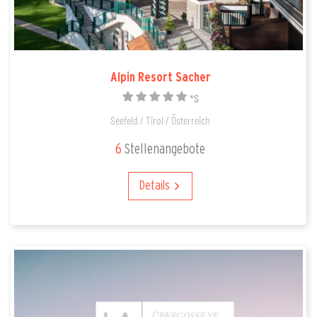
Alpin Resort Sacher
*S
Seefeld / Tirol / Österreich
6
Stellenangebote
Details