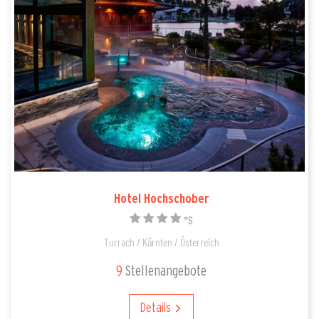
Hotel Hochschober
*S
Turrach / Kärnten / Österreich
9
Stellenangebote
Details