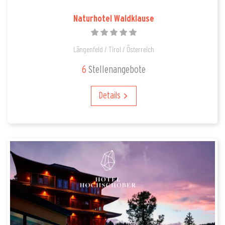
Naturhotel Waldklause
Längenfeld / Tirol / Österreich
6
Stellenangebote
Details