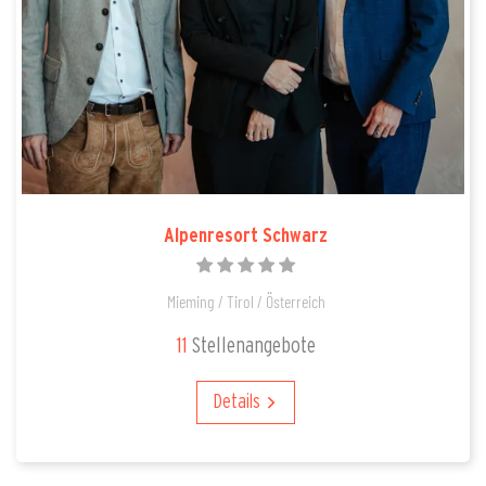
Alpenresort Schwarz
Mieming / Tirol / Österreich
11
Stellenangebote
Details