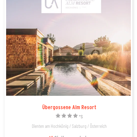
Übergossene Alm Resort
*S
Dienten am Hochkönig / Salzburg / Österreich