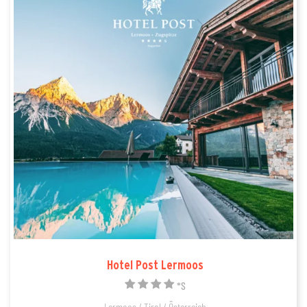
Hotel Post Lermoos
*S
Lermoos / Tirol / Österreich