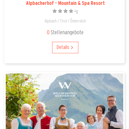
Alpbacherhof - Mountain & Spa Resort
*S
Alpbach / Tirol / Österreich
0
Stellenangebote
Details