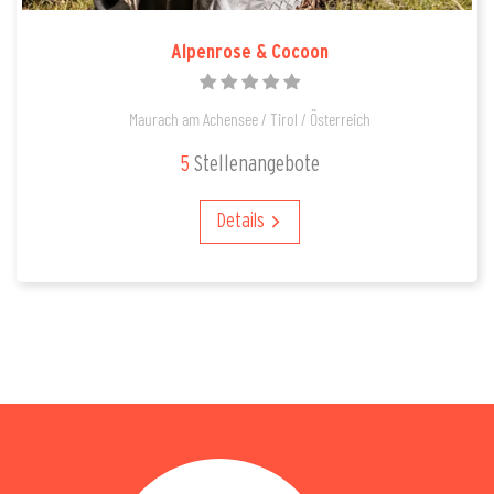
Alpenrose & Cocoon
Maurach am Achensee / Tirol / Österreich
5
Stellenangebote
Details