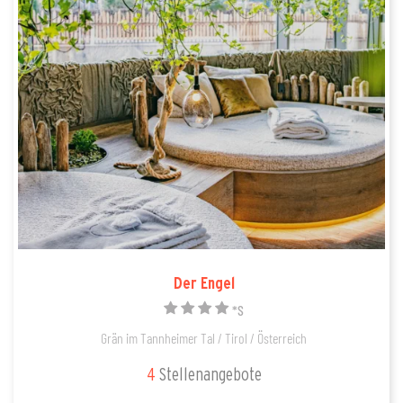
Der Engel
*S
Grän im Tannheimer Tal / Tirol / Österreich
4
Stellenangebote