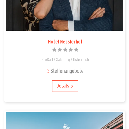
Hotel Nesslerhof
Großarl / Salzburg / Österreich
3
Stellenangebote
Details