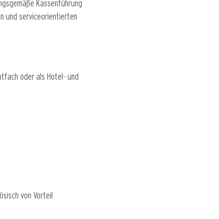
nungsgemäße Kassenführung
n und serviceorientierten
tfach oder als Hotel- und
sisch von Vorteil