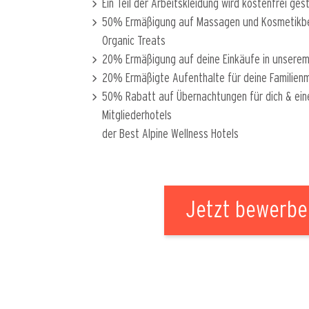
Ein Teil der Arbeitskleidung wird kostenfrei gest
50% Ermäßigung auf Massagen und Kosmetikbe
Organic Treats
20% Ermäßigung auf deine Einkäufe in unserem
20% Ermäßigte Aufenthalte für deine Familienmi
50% Rabatt auf Übernachtungen für dich & eine 
Mitgliederhotels
der Best Alpine Wellness Hotels
Jetzt bewerbe