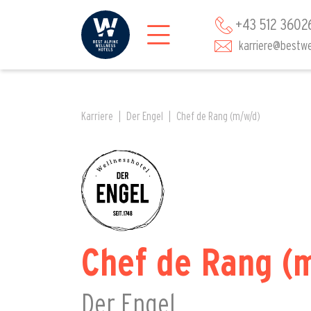
+43 512 3602
karriere@bestwe
Karriere
Der Engel
Chef de Rang (m/w/d)
Chef de Rang (
Der Engel