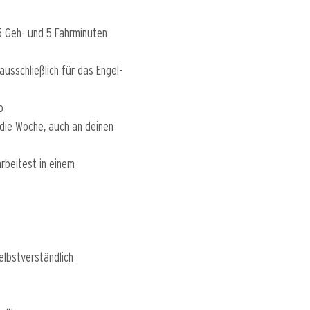
 Geh- und 5 Fahrminuten
usschließlich für das Engel-
o
die Woche, auch an deinen
arbeitest in einem
lbstverständlich