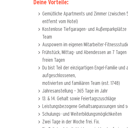
Deine Vorteile:
Gemütliche Apartments und Zimmer (zwischen 5
entfernt vom Hotel)
Kostenlose Tiefgaragen- und Außenparkplätze a
Team
Auspowern im eigenen Mitarbeiter-Fitnessstudi
Frühstück, Mittag- und Abendessen an 7 Tagen 
freien Tagen
Du bist Teil der einzigartigen Engel-Familie und 
aufgeschlossenen,
motivierten und familiären Team (est. 1748)
Jahresanstellung – 365 Tage im Jahr
13. & 14. Gehalt sowie Feiertagszuschläge
Leistungsbezogene Gehaltsanpassungen sind se
Schulungs- und Weiterbildungsmöglichkeiten
Zwei Tage in der Woche frei. Fix.