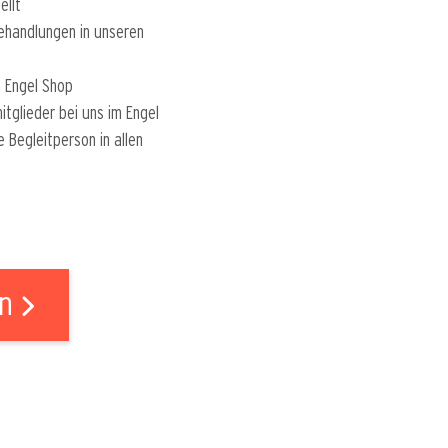
ellt
handlungen in unseren
 Engel Shop
tglieder bei uns im Engel
Begleitperson in allen
n