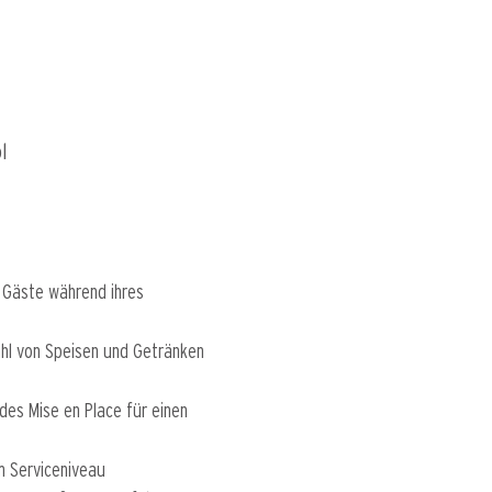
l
r Gäste während ihres
hl von Speisen und Getränken
des Mise en Place für einen
m Serviceniveau