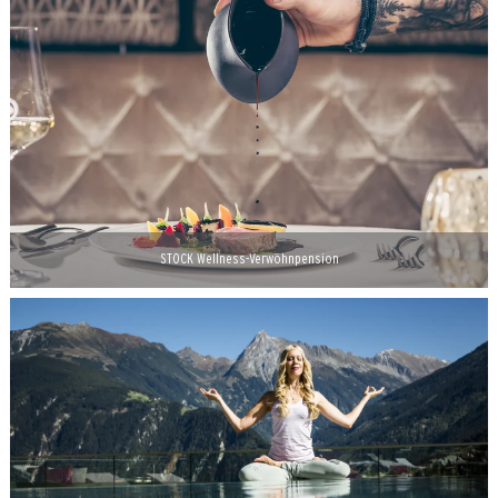
STOCK Wellness-Verwöhnpension