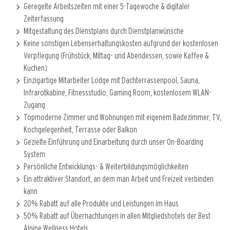
Geregelte Arbeitszeiten mit einer 5-Tagewoche & digitaler
Zeiterfassung
Mitgestaltung des Dienstplans durch Dienstplanwünsche
Keine sonstigen Lebenserhaltungskosten aufgrund der kostenlosen
Verpflegung (Frühstück, Mittag- und Abendessen, sowie Kaffee &
Kuchen)
Einzigartige Mitarbeiter Lodge mit Dachterrassenpool, Sauna,
Infrarotkabine, Fitnessstudio, Gaming Room, kostenlosem WLAN-
Zugang
Topmoderne Zimmer und Wohnungen mit eigenem Badezimmer, TV,
Kochgelegenheit, Terrasse oder Balkon
Gezielte Einführung und Einarbeitung durch unser On-Boarding
System
Persönliche Entwicklungs- & Weiterbildungsmöglichkeiten
Ein attraktiver Standort, an dem man Arbeit und Freizeit verbinden
kann
20% Rabatt auf alle Produkte und Leistungen im Haus
50% Rabatt auf Übernachtungen in allen Mitgliedshotels der Best
Alpine Wellness Hotels