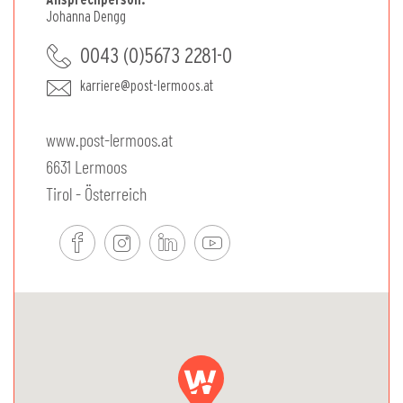
Ansprechperson:
Johanna Dengg
0043 (0)5673 2281-0
karriere@post-lermoos.at
www.post-lermoos.at
6631 Lermoos
Tirol - Österreich