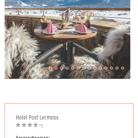
Hotel Post Lermoos
*S