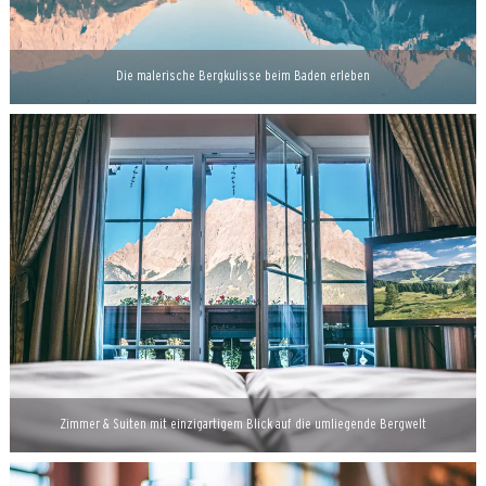
Die malerische Bergkulisse beim Baden erleben
Zimmer & Suiten mit einzigartigem Blick auf die umliegende Bergwelt