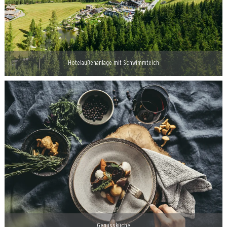
Hotelaußenanlage mit Schwimmteich
Genussküche