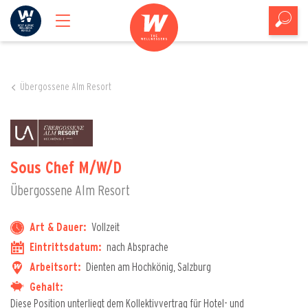
Übergossene Alm Resort
Sous Chef M/W/D
Übergossene Alm Resort
Art & Dauer:
Vollzeit
Eintrittsdatum:
nach Absprache
Arbeitsort:
Dienten am Hochkönig, Salzburg
Gehalt:
Diese Position unterliegt dem Kollektivvertrag für Hotel- und