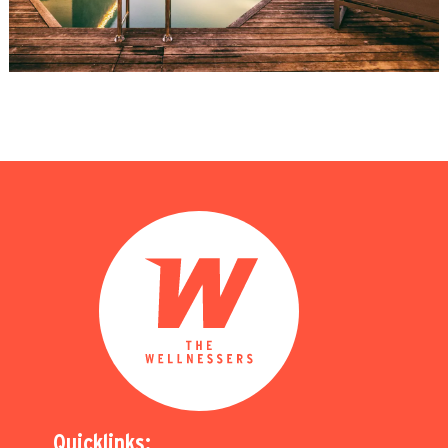
Quicklinks: