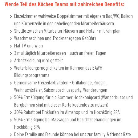
Werde Teil des Küchen Teams mit zahlreichen Benefits:
Einzelzimmer wahlweise Doppelzimmer mit eigenem Bad/WC, Balkon
und Küchenzeile in den naheliegenden Mitarbeiterhäusern
Shuttle zwischen Mitarbeiter Häusern und Hotel – mit Fahrplan
Waschmaschinen und Trockner (gegen Gebühr)
Flat TV und Wlan
3 mal täglich Mitarbeiteressen – auch an freien Tagen
Arbeitskleidung wird gestellt
Weiterbildungsmöglichkeiten im Rahmen des BAWH
Bildungsprogramms
Gemeinsame Freizeitaktivitäten – Grillabende, Rodeln,
Weihnachtsfeier, Saisonabschlussparty, Wanderungen
50% Ermäßigung für die Sommer Hochkönigcard (Wanderbusse und
Bergbahnen sind mit dieser Karte kostenlos zu nutzen)
30% Rabatt bei Einkäufen im Almshop und im Hochkönig SPA
50% Ermäßigung bei Massagen und Gesichtsbehandlungen im
Hochkönig SPA
Deine Familie und Freunde können bei uns zur familiy & friends Rate