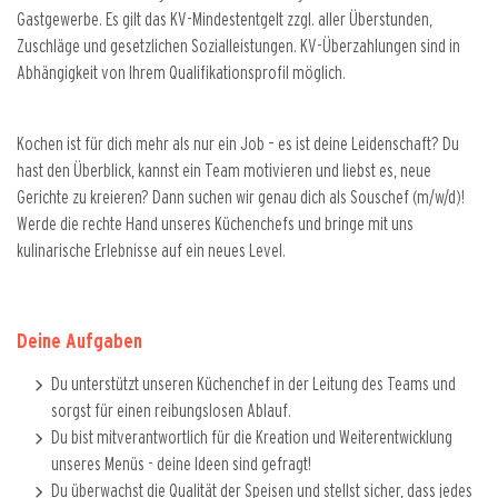
Gastgewerbe. Es gilt das KV-Mindestentgelt zzgl. aller Überstunden,
Zuschläge und gesetzlichen Sozialleistungen. KV-Überzahlungen sind in
Abhängigkeit von Ihrem Qualifikationsprofil möglich.
Kochen ist für dich mehr als nur ein Job – es ist deine Leidenschaft? Du
hast den Überblick, kannst ein Team motivieren und liebst es, neue
Gerichte zu kreieren? Dann suchen wir genau dich als Souschef (m/w/d)!
Werde die rechte Hand unseres Küchenchefs und bringe mit uns
kulinarische Erlebnisse auf ein neues Level.
Deine Aufgaben
Du unterstützt unseren Küchenchef in der Leitung des Teams und
sorgst für einen reibungslosen Ablauf.
Du bist mitverantwortlich für die Kreation und Weiterentwicklung
unseres Menüs - deine Ideen sind gefragt!
Du überwachst die Qualität der Speisen und stellst sicher, dass jedes