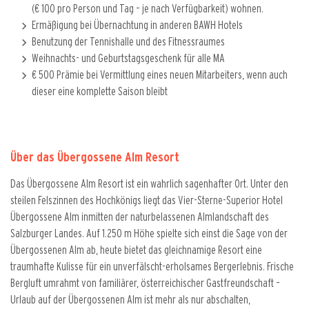
(€ 100 pro Person und Tag – je nach Verfügbarkeit) wohnen.
Ermäßigung bei Übernachtung in anderen BAWH Hotels
Benutzung der Tennishalle und des Fitnessraumes
Weihnachts- und Geburtstagsgeschenk für alle MA
€ 500 Prämie bei Vermittlung eines neuen Mitarbeiters, wenn auch
dieser eine komplette Saison bleibt
Über das Übergossene Alm Resort
Das Übergossene Alm Resort ist ein wahrlich sagenhafter Ort. Unter den
steilen Felszinnen des Hochkönigs liegt das Vier-Sterne-Superior Hotel
Übergossene Alm inmitten der naturbelassenen Almlandschaft des
Salzburger Landes. Auf 1.250 m Höhe spielte sich einst die Sage von der
Übergossenen Alm ab, heute bietet das gleichnamige Resort eine
traumhafte Kulisse für ein unverfälscht-erholsames Bergerlebnis. Frische
Bergluft umrahmt von familiärer, österreichischer Gastfreundschaft –
Urlaub auf der Übergossenen Alm ist mehr als nur abschalten,