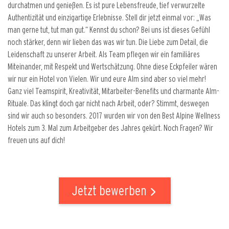
durchatmen und genießen. Es ist pure Lebensfreude, tief verwurzelte
Authentizität und einzigartige Erlebnisse. Stell dir jetzt einmal vor: „Was
man gerne tut, tut man gut.“ Kennst du schon? Bei uns ist dieses Gefühl
noch stärker, denn wir lieben das was wir tun. Die Liebe zum Detail, die
Leidenschaft zu unserer Arbeit. Als Team pflegen wir ein familiäres
Miteinander, mit Respekt und Wertschätzung. Ohne diese Eckpfeiler wären
wir nur ein Hotel von Vielen. Wir und eure Alm sind aber so viel mehr!
Ganz viel Teamspirit, Kreativität, Mitarbeiter-Benefits und charmante Alm-
Rituale. Das klingt doch gar nicht nach Arbeit, oder? Stimmt, deswegen
sind wir auch so besonders. 2017 wurden wir von den Best Alpine Wellness
Hotels zum 3. Mal zum Arbeitgeber des Jahres gekürt. Noch Fragen? Wir
freuen uns auf dich!
Jetzt bewerben