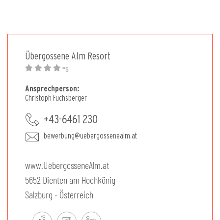
Übergossene Alm Resort
*S
Ansprechperson:
Christoph Fuchsberger
+43-6461 230
bewerbung@uebergossenealm.at
www.UebergosseneAlm.at
5652 Dienten am Hochkönig
Salzburg - Österreich