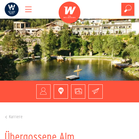
Karriere
Übergossene Alm