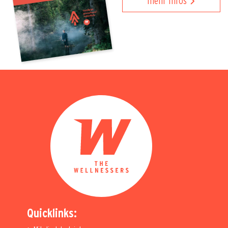
mehr Infos
Quicklinks: