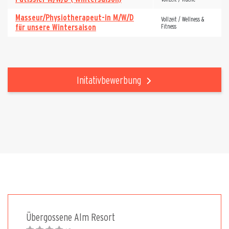
Masseur/Physiotherapeut-in M/W/D
Vollzeit / Wellness &
für unsere Wintersaison
Fitness
Initativbewerbung
Übergossene Alm Resort