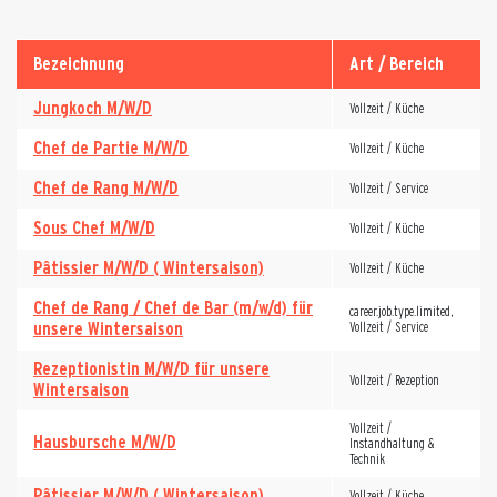
Bezeichnung
Art / Bereich
Jungkoch M/W/D
Vollzeit / Küche
Chef de Partie M/W/D
Vollzeit / Küche
Chef de Rang M/W/D
Vollzeit / Service
Sous Chef M/W/D
Vollzeit / Küche
Pâtissier M/W/D ( Wintersaison)
Vollzeit / Küche
Chef de Rang / Chef de Bar (m/w/d) für
career.job.type.limited,
unsere Wintersaison
Vollzeit / Service
Rezeptionistin M/W/D für unsere
Vollzeit / Rezeption
Wintersaison
Vollzeit /
Hausbursche M/W/D
Instandhaltung &
Technik
Pâtissier M/W/D ( Wintersaison)
Vollzeit / Küche