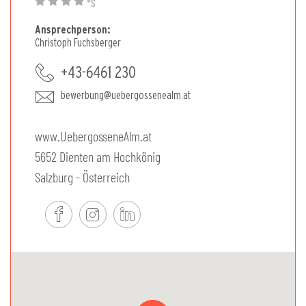
*S
Ansprechperson:
Christoph Fuchsberger
+43-6461 230
bewerbung@uebergossenealm.at
www.UebergosseneAlm.at
5652 Dienten am Hochkönig
Salzburg - Österreich