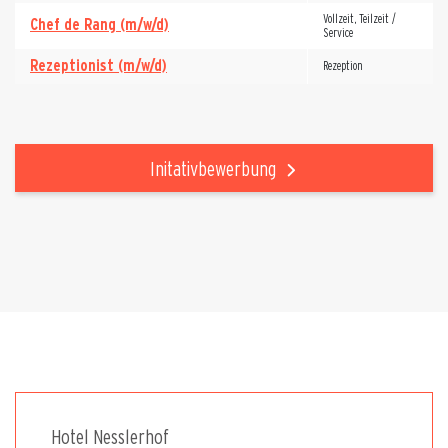
Vollzeit, Teilzeit /
Chef de Rang (m/w/d)
Service
Rezeptionist (m/w/d)
Rezeption
Initativbewerbung
Hotel Nesslerhof