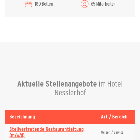
180 Betten
65 Mitarbeiter
Aktuelle Stellenangebote
im Hotel
Nesslerhof
Bezeichnung
Art / Bereich
Stellvertretende Restaurantleitung
Vollzeit / Service
(m/w/d)