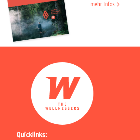
mehr Infos
Quicklinks: