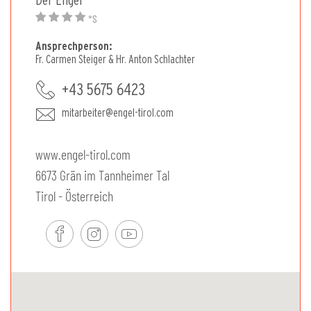
Der Engel
*S
Ansprechperson:
Fr. Carmen Steiger & Hr. Anton Schlachter
+43 5675 6423
mitarbeiter@engel-tirol.com
www.engel-tirol.com
6673 Grän im Tannheimer Tal
Tirol - Österreich