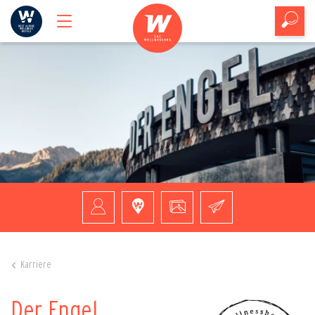
Karriere
Der Engel