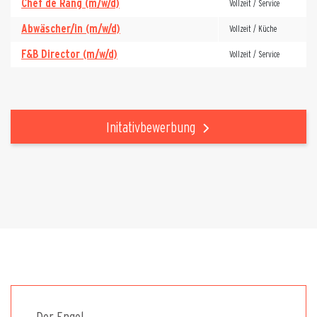
Chef de Rang (m/w/d)
Vollzeit / Service
Abwäscher/in (m/w/d)
Vollzeit / Küche
F&B Director (m/w/d)
Vollzeit / Service
Initativbewerbung