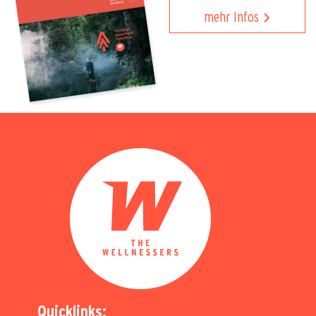
mehr Infos
Quicklinks: