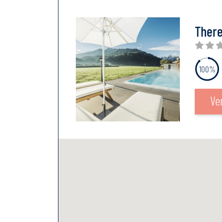
Ther
100%
Ve