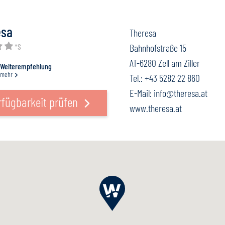
esa
Theresa
*S
Bahnhofstraße 15
AT-6280 Zell am Ziller
Weiterempfehlung
mehr
Tel.:
+43 5282 22 860
E-Mail:
info@theresa.at
rfügbarkeit prüfen
www.theresa.at