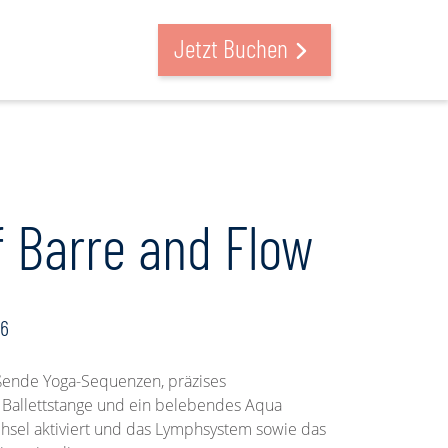
suchen & buchen
Jetzt Buchen
f Barre and Flow
26
ßende Yoga-Sequenzen, präzises
 Ballettstange und ein belebendes Aqua
hsel aktiviert und das Lymphsystem sowie das