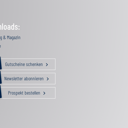
loads:
g & Magazin
e
Gutscheine schenken
Newsletter abonnieren
Prospekt bestellen