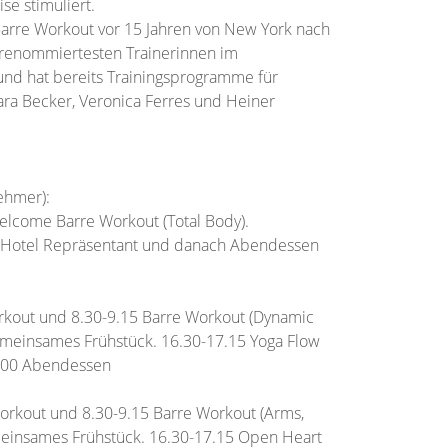
se stimuliert.
Barre Workout vor 15 Jahren von New York nach
 renommiertesten Trainerinnen im
nd hat bereits Trainingsprogramme für
ara Becker, Veronica Ferres und Heiner
ehmer):
lcome Barre Workout (Total Body).
 Hotel Repräsentant und danach Abendessen
rkout und 8.30-9.15 Barre Workout (Dynamic
emeinsames Frühstück. 16.30-17.15 Yoga Flow
.00 Abendessen
orkout und 8.30-9.15 Barre Workout (Arms,
einsames Frühstück. 16.30-17.15 Open Heart