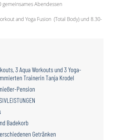
00 gemeinsames Abendessen
orkout and Yoga Fusion (Total Body) und 8.30-
rkouts, 3 Aqua Workouts und 3 Yoga-
ommierten Trainerin Tanja Krodel
enießer-Pension
SIVLEISTUNGEN
s
nd Badekorb
verschiedenen Getränken