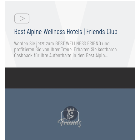
Best Alpine Wellness Hotels | Friends Club
Werden Sie jetzt zum BEST WELLNESS FRIEND und
profitieren Sie von Ihrer Treue. Erhalten Sie kostbaren
Cashback für Ihre Aufenthalte in den Best Alpin…