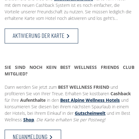
mit dem neuen Cashback System ist es noch einfacher, die
Vorteile unserer Freundschaft zu nutzen. Sie müssen lediglich die
erhaltene Karte vom Hotel noch aktivieren und los geht’s…
AKTIVIERUNG DER KARTE
SIE SIND NOCH KEIN BEST WELLNESS FRIENDS CLUB
MITGLIED?
Dann werden Sie jetzt zum
BEST WELLNESS FRIEND
und
profitieren Sie von Ihrer Treue. Erhalten Sie kostbaren
Cashback
für Ihre
Aufenthalte
in den
Best Alpine Wellness Hotels
und
konsumieren Sie diesen bei ihrem nächsten Spaurlaub in einem
der Hotels, bei Ihrem Einkauf in der
Gutscheinwelt
und im Best
Wellness
Shop
.
Die Karte erhalten Sie per Postweg!
NEUANMELDUNG