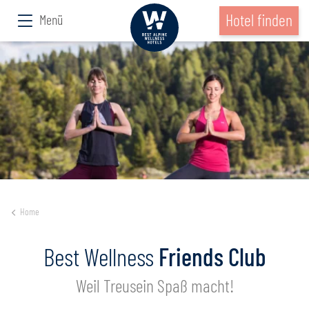
Hotel finden
Menü
Home
Best Wellness
Friends Club
Weil Treusein Spaß macht!