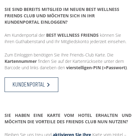
SIE SIND BEREITS MITGLIED IM NEUEN BEST WELLNESS
FRIENDS CLUB UND MÖCHTEN SICH IN IHR
KUNDENPORTAL EINLOGGEN?
Am Kundenportal der
BEST WELLNESS FRIENDS
können Sie
ihren Guthabenstand und Ihr Mitgliedskonto jederzeit einsehen.
Zum Einloggen benötigen Sie Ihre Friends-Club Karte. Die
Kartennummer
finden Sie auf der Kartenrückseite unter dem
Barcode und links daneben den
vierstelligen-PIN (=Passwort)
.
KUNDENPORTAL
SIE HABEN EINE KARTE VOM HOTEL ERHALTEN UND
MÖCHTEN DIE VORTEILE DES FRIENDS CLUB NUN NUTZEN?
Bleiben Sie uns treu und
aktivieren Sie Ihre
Karte vom Hotel –