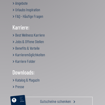
Angebote
Urlaubs Inspiration
FAQ - Häufige Fragen
Karriere:
Best Wellness Karriere
Jobs & Offene Stellen
Benefits & Vorteile
Karrieremöglichkeiten
Karriere Folder
Downloads:
Katalog & Magazin
Presse
RELAX &
BEAUTY
AKTIV
Gutscheine schenken
GENUSS
FAMILIE
GUTSCHEIN