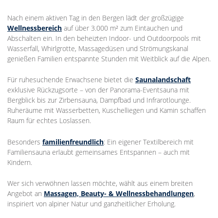
Nach einem aktiven Tag in den Bergen lädt der großzügige
Wellnessbereich
auf über 3.000 m² zum Eintauchen und
Abschalten ein. In den beheizten Indoor- und Outdoorpools mit
Wasserfall, Whirlgrotte, Massagedüsen und Strömungskanal
genießen Familien entspannte Stunden mit Weitblick auf die Alpen.
Für ruhesuchende Erwachsene bietet die
Saunalandschaft
exklusive Rückzugsorte – von der Panorama-Eventsauna mit
Bergblick bis zur Zirbensauna, Dampfbad und Infrarotlounge.
Ruheräume mit Wasserbetten, Kuschelliegen und Kamin schaffen
Raum für echtes Loslassen.
Besonders
familienfreundlich
: Ein eigener Textilbereich mit
Familiensauna erlaubt gemeinsames Entspannen – auch mit
Kindern.
Wer sich verwöhnen lassen möchte, wählt aus einem breiten
Angebot an
Massagen, Beauty- & Wellnessbehandlungen
,
inspiriert von alpiner Natur und ganzheitlicher Erholung.