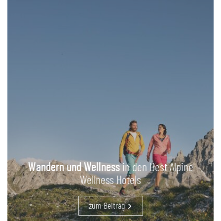
Wandern und Wellness
in den Best Alpine
Wellness Hotels
zum Beitrag