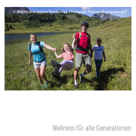
© Warth-Schröcken Tourismus / Fotograf: Florian Breitenberger
Wellness für alle Generationen