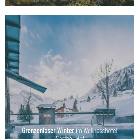
Grenzenloser Winter
im Wellnesshotel
Warther Hof