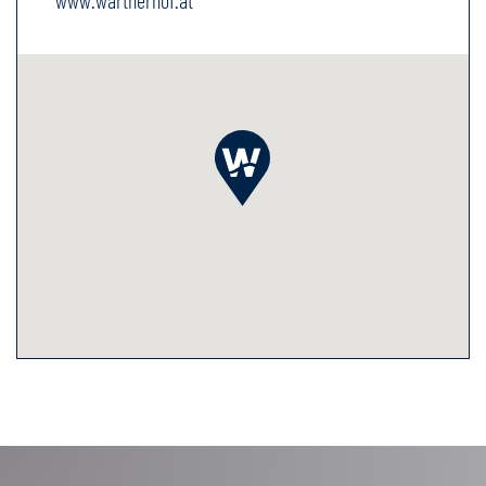
www.wartherhof.at