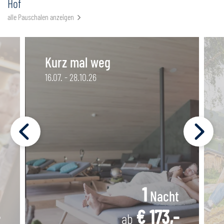
Hof
alle Pauschalen anzeigen
Kurz mal weg
16.07. - 28.10.26
1
Nacht
€ 173,-
ab