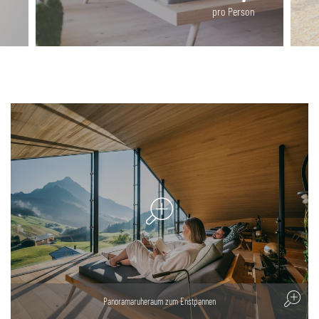
pro Person
Panoramaruheraum zum Enstpannen