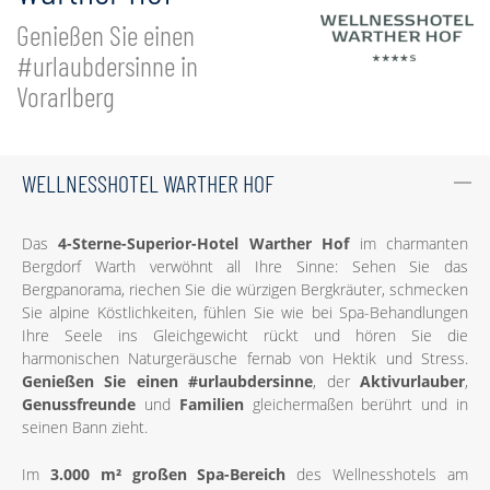
Genießen Sie einen
#urlaubdersinne in
Vorarlberg
WELLNESSHOTEL WARTHER HOF
Das
4-Sterne-Superior-Hotel Warther Hof
im charmanten
Bergdorf Warth verwöhnt all Ihre Sinne: Sehen Sie das
Bergpanorama, riechen Sie die würzigen Bergkräuter, schmecken
Sie alpine Köstlichkeiten, fühlen Sie wie bei Spa-Behandlungen
Ihre Seele ins Gleichgewicht rückt und hören Sie die
harmonischen Naturgeräusche fernab von Hektik und Stress.
Genießen Sie einen #urlaubdersinne
, der
Aktivurlauber
,
Genussfreunde
und
Familien
gleichermaßen berührt und in
seinen Bann zieht.
Im
3.000 m² großen Spa-Bereich
des Wellnesshotels am