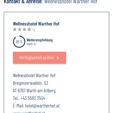
Kontakt & Anreise
: Wellnesshotel Warther Hof
Wellnesshotel Warther Hof
*S
Weiterempfehlung
95%
mehr
Verfügbarkeit prüfen
Wellnesshotel Warther Hof
Bregenzerwaldstr. 53
AT-6767 Warth am Arlberg
Tel.:
+43 5583 3504
E-Mail:
hotel@wartherhof.at