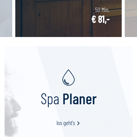
50 Min.
€ 81,-
Spa
Planer
los geht's