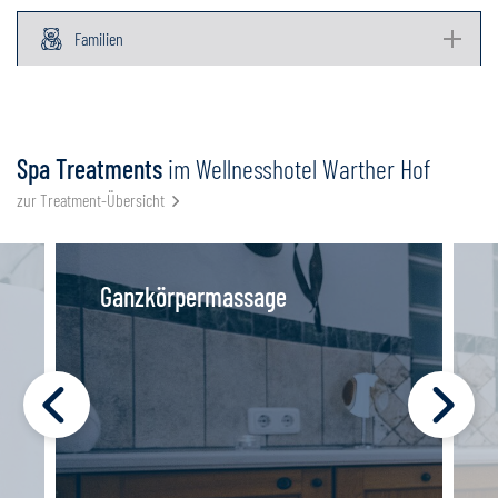
Familien
Spa Treatments
im Wellnesshotel Warther Hof
zur Treatment-Übersicht
Ganzkörpermassage