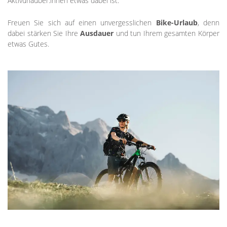
Aktivurlauber:innen etwas dabei ist.
Freuen Sie sich auf einen unvergesslichen
Bike-Urlaub
, denn
dabei stärken Sie Ihre
Ausdauer
und tun Ihrem gesamten Körper
etwas Gutes.