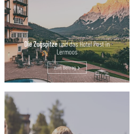
Die Zugspitze
und das Hotel Post in
Lermoos
zum Beitrag