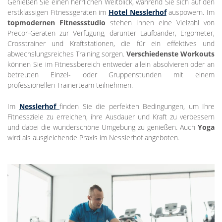
Genießen Sie einen herrlichen Weitblick, während Sie sich auf den
erstklassigen Fitnessgeräten im
Hotel Nesslerhof
auspowern. Im
topmodernen Fitnessstudio
stehen Ihnen eine Vielzahl von
Precor-Geräten zur Verfügung, darunter Laufbänder, Ergometer,
Crosstrainer und Kraftstationen, die für ein effektives und
abwechslungsreiches Training sorgen.
Verschiedenste Workouts
können Sie im Fitnessbereich entweder allein absolvieren oder an
betreuten Einzel- oder Gruppenstunden mit einem
professionellen Trainerteam teilnehmen.
Im
Nesslerhof
finden Sie die perfekten Bedingungen, um Ihre
Fitnessziele zu erreichen, ihre Ausdauer und Kraft zu verbessern
und dabei die wunderschöne Umgebung zu genießen. Auch
Yoga
wird als ausgleichende Praxis im Nesslerhof angeboten.