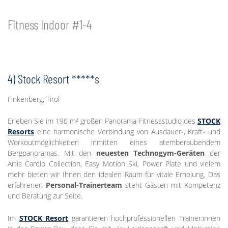
Fitness Indoor #1-4
4) Stock Resort *****s
Finkenberg, Tirol
Erleben Sie im 190 m² großen Panorama-Fitnessstudio des
STOCK
Resorts
eine harmonische Verbindung von Ausdauer-, Kraft- und
Workoutmöglichkeiten inmitten eines atemberaubendem
Bergpanoramas. Mit den
neuesten Technogym-Geräten
der
Artis Cardio Collection, Easy Motion Ski, Power Plate und vielem
mehr bieten wir Ihnen den idealen Raum für vitale Erholung. Das
erfahrenen
Personal-Trainerteam
steht Gästen mit Kompetenz
und Beratung zur Seite.
Im
STOCK Resort
garantieren hochprofessionellen Trainer:innen