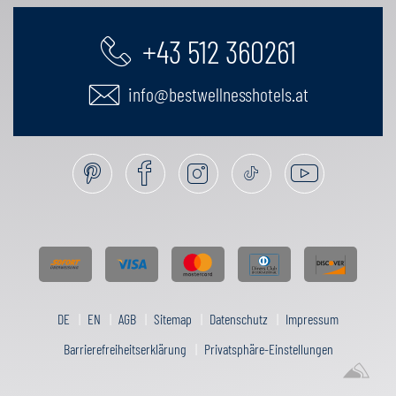
+43 512 360261
info@bestwellnesshotels.at
DE
EN
AGB
Sitemap
Datenschutz
Impressum
Barrierefreiheitserklärung
Privatsphäre-Einstellungen