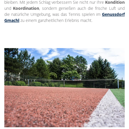
bleiben. Mit jedem Schlag verbessern Sie nicht nur Ihre
Kondition
und
Koordination
, sondern genießen auch die frische Luft und
die natürliche Umgebung, was das Tennis spielen im
Genussdorf
Gmachl
zu einem ganzheitlichen Erlebnis macht.