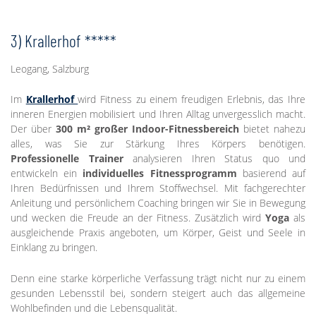
3) Krallerhof *****
Leogang, Salzburg
Im
Krallerhof
wird Fitness zu einem freudigen Erlebnis, das Ihre
inneren Energien mobilisiert und Ihren Alltag unvergesslich macht.
Der über
300 m² großer Indoor-Fitnessbereich
bietet nahezu
alles, was Sie zur Stärkung Ihres Körpers benötigen.
Professionelle Trainer
analysieren Ihren Status quo und
entwickeln ein
individuelles Fitnessprogramm
basierend auf
Ihren Bedürfnissen und Ihrem Stoffwechsel. Mit fachgerechter
Anleitung und persönlichem Coaching bringen wir Sie in Bewegung
und wecken die Freude an der Fitness. Zusätzlich wird
Yoga
als
ausgleichende Praxis angeboten, um Körper, Geist und Seele in
Einklang zu bringen.
Denn eine starke körperliche Verfassung trägt nicht nur zu einem
gesunden Lebensstil bei, sondern steigert auch das allgemeine
Wohlbefinden und die Lebensqualität.