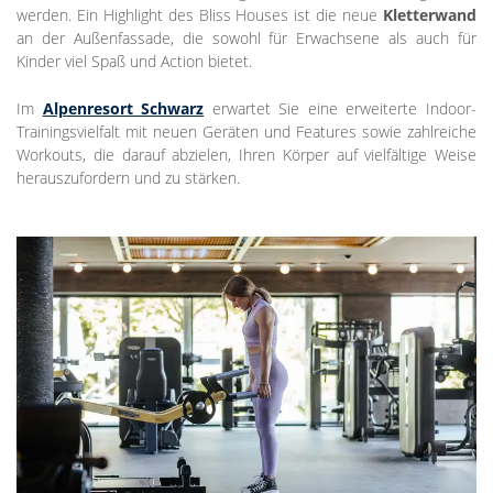
werden. Ein Highlight des Bliss Houses ist die neue
Kletterwand
an der Außenfassade, die sowohl für Erwachsene als auch für
Kinder viel Spaß und Action bietet.
Im
Alpenresort Schwarz
erwartet Sie eine erweiterte Indoor-
Trainingsvielfalt mit neuen Geräten und Features sowie zahlreiche
Workouts, die darauf abzielen, Ihren Körper auf vielfältige Weise
herauszufordern und zu stärken.