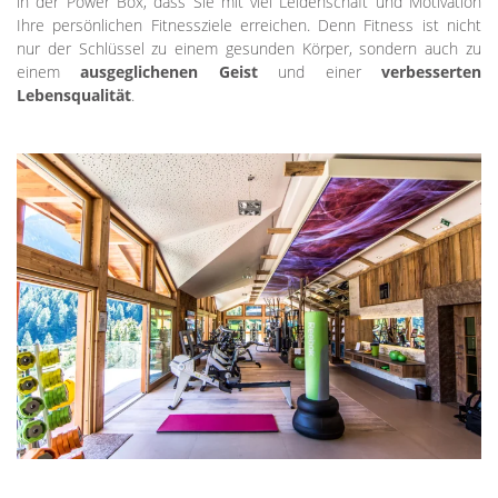
in der Power Box, dass Sie mit viel Leidenschaft und Motivation
Ihre persönlichen Fitnessziele erreichen. Denn Fitness ist nicht
nur der Schlüssel zu einem gesunden Körper, sondern auch zu
einem
ausgeglichenen Geist
und einer
verbesserten
Lebensqualität
.