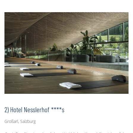
2) Hotel Nesslerhof ****s
Großarl, Salzburg