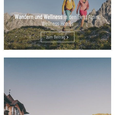
Wandern und Wellness
in den Best Alpine
Wellness Hotels
zum Beitrag