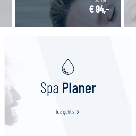
€ 94,-
Spa
Planer
los geht's