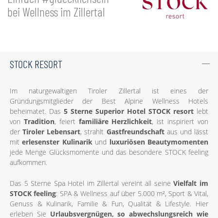
bei Wellness im Zillertal
STOCK RESORT
Im naturgewaltigen Tiroler Zillertal ist eines der
Gründungsmitglieder der Best Alpine Wellness Hotels
beheimatet. Das
5 Sterne Superior Hotel STOCK resort
lebt
von
Tradition
, feiert
familiäre Herzlichkeit
, ist inspiriert von
der
Tiroler Lebensart
, strahlt
Gastfreundschaft
aus und lässt
mit
erlesenster Kulinarik
und
luxuriösen Beautymomenten
jede Menge Glücksmomente und das besondere STOCK feeling
aufkommen.
Das 5 Sterne Spa Hotel im Zillertal vereint all seine
Vielfalt im
STOCK feeling
: SPA & Wellness auf über 5.000 m², Sport & Vital,
Genuss & Kulinarik, Familie & Fun, Qualität & Lifestyle. Hier
erleben Sie
Urlaubsvergnügen, so abwechslungsreich wie