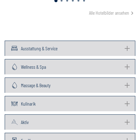
Alle Hotelbilder ansehen
Ausstattung & Service
Wellness & Spa
Massage & Beauty
Kulinarik
Aktiv