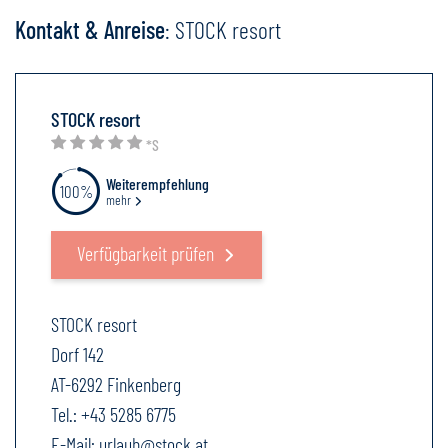
Kontakt & Anreise
: STOCK resort
STOCK resort
*S
Weiterempfehlung
100%
mehr
Verfügbarkeit prüfen
STOCK resort
Dorf 142
AT-6292 Finkenberg
Tel.:
+43 5285 6775
E-Mail:
urlaub@stock.at