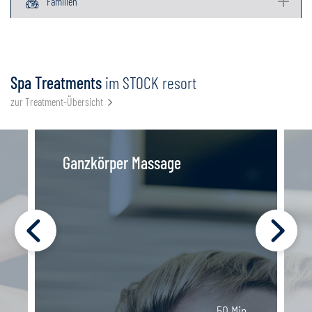
Familien
Spa Treatments
im STOCK resort
zur Treatment-Übersicht
Ganzkörper Massage
50 Min.