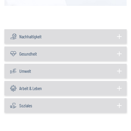
Nachhaltigkeit
Gesundheit
Umwelt
Arbeit & Leben
Soziales