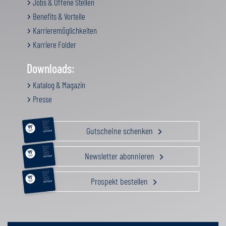
Jobs & Offene Stellen
Benefits & Vorteile
Karrieremöglichkeiten
Karriere Folder
Downloads:
Katalog & Magazin
Presse
RELAX &
BEAUTY
AKTIV
Gutscheine schenken
GENUSS
FAMILIE
GUTSCHEIN
RELAX &
BEAUTY
AKTIV
Newsletter abonnieren
GENUSS
FAMILIE
GUTSCHEIN
RELAX &
BEAUTY
AKTIV
Prospekt bestellen
GENUSS
FAMILIE
GUTSCHEIN