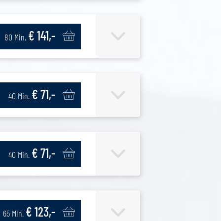
€ 141,-
80 Min.
€ 71,-
40 Min.
€ 71,-
40 Min.
€ 123,-
65 Min.