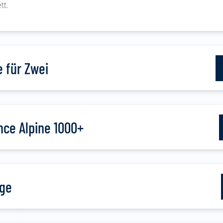
tt.
 für Zwei
ce Alpine 1000+
ge