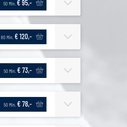
€ 95,-
50 Min.
€ 120,-
80 Min.
€ 73,-
50 Min.
€ 78,-
50 Min.