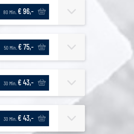
€ 96,-
80 Min.
€ 75,-
50 Min.
€ 43,-
30 Min.
€ 43,-
30 Min.