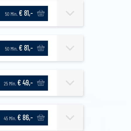
€ 81,-
50 Min.
€ 81,-
50 Min.
€ 49,-
25 Min.
€ 86,-
45 Min.