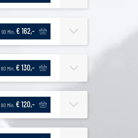
€ 162,-
90 Min.
€ 130,-
80 Min.
€ 120,-
80 Min.