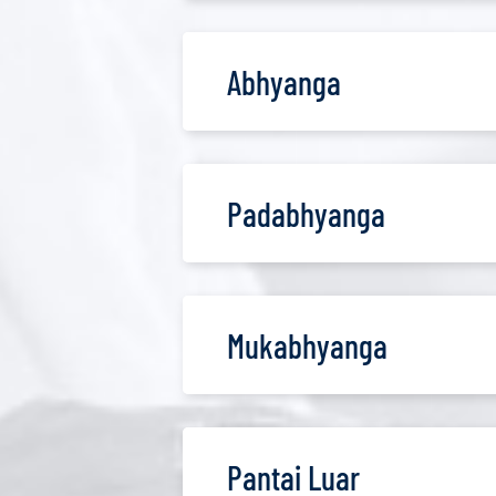
Abhyanga
Padabhyanga
Mukabhyanga
Pantai Luar