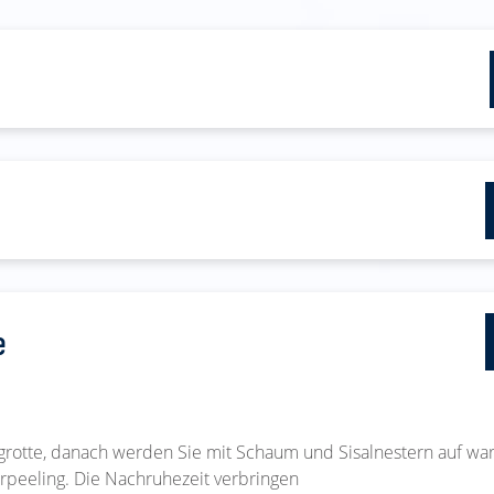
e
egrotte, danach werden Sie mit Schaum und Sisalnestern auf wa
rpeeling. Die Nachruhezeit verbringen