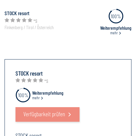
STOCK resort
100%
*S
Finkenberg / Tirol / Österreich
Weiterempfehlung
mehr
STOCK resort
*S
Weiterempfehlung
100%
mehr
Verfügbarkeit prüfen
STOCK resort