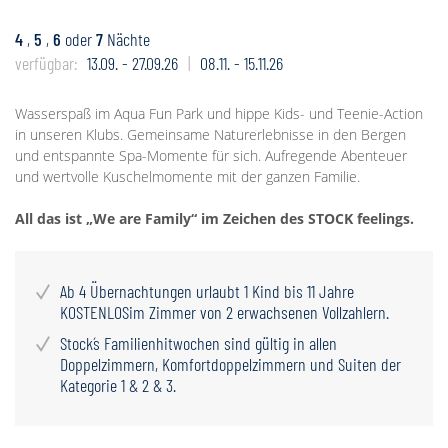
4
,
5
,
6
oder
7
Nächte
verfügbar:
13.09. - 27.09.26
08.11. - 15.11.26
Wasserspaß im Aqua Fun Park und hippe Kids- und Teenie-Action
in unseren Klubs. Gemeinsame Naturerlebnisse in den Bergen
und entspannte Spa-Momente für sich. Aufregende Abenteuer
und wertvolle Kuschelmomente mit der ganzen Familie.
All das ist „We are Family“ im Zeichen des STOCK feelings.
Ab 4 Übernachtungen urlaubt 1 Kind bis 11 Jahre
KOSTENLOSim Zimmer von 2 erwachsenen Vollzahlern.
Stock´s Familienhitwochen sind gültig in allen
Doppelzimmern, Komfortdoppelzimmern und Suiten der
Kategorie 1 & 2 & 3.