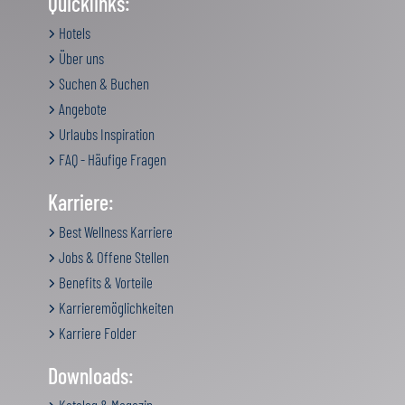
Quicklinks:
Hotels
Über uns
Suchen & Buchen
Angebote
Urlaubs Inspiration
FAQ - Häufige Fragen
Karriere:
Best Wellness Karriere
Jobs & Offene Stellen
Benefits & Vorteile
Karrieremöglichkeiten
Karriere Folder
Downloads: