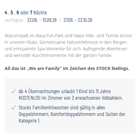
4
,
5
,
6
oder
7
Nächte
verfügbar:
23.08. - 13.09.26
27.09. - 23.10.26
Wasserspaß im Aqua Fun Park und hippe Kids- und Teenie-Action
in unseren Klubs. Gemeinsame Naturerlebnisse in den Bergen
und entspannte Spa-Momente für sich. Aufregende Abenteuer
und wertvolle Kuschelmomente mit der ganzen Familie.
All das ist „We are Family“ im Zeichen des STOCK feelings.
Ab 4 Übernachtungen urlaubt 1 Kind bis 11 Jahre
KOSTENLOS im Zimmer von 2 erwachsenen Vollzahlern.
Stock´s Familienhitwochen sind gültig in allen
Doppelzimmern, Komfortdoppelzimmern und Suiten der
Kategorie 1.