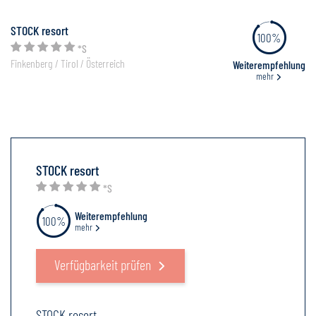
STOCK resort
100%
*S
Finkenberg / Tirol / Österreich
Weiterempfehlung
mehr
STOCK resort
*S
Weiterempfehlung
100%
mehr
Verfügbarkeit prüfen
STOCK resort