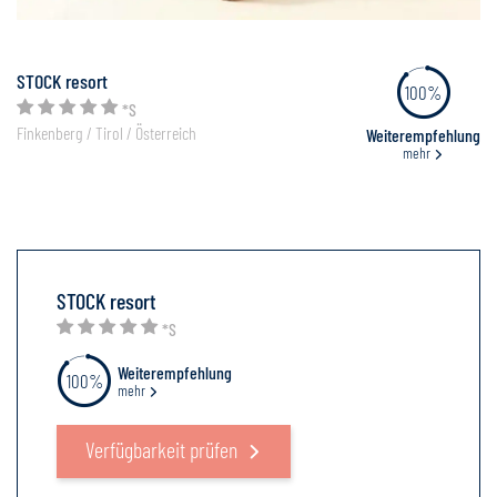
STOCK resort
100%
*S
Finkenberg / Tirol / Österreich
Weiterempfehlung
mehr
STOCK resort
*S
Weiterempfehlung
100%
mehr
Verfügbarkeit prüfen