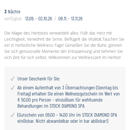
3
Nächte
verfügbar:
13.09. - 02.10.26
08.11. - 13.11.26
Die Magie des Herbstes verwandelt alles: Füllt das Herz mit
Leichtigkeit. Verwöhnt die Sinne. Beflügelt die Vitalität.Tauchen Sie
ein in herbstliche Wellness-Tage! Genießen Sie die Ruhe, gönnen
Sie sich genussvolle Momente der Entspannung und nehmen Sie
sich Zeit für sich selbst. Willkommen zur Wellnesszeit im Herbst!
Unser Geschenk für Sie:
Ab einem Aufenthalt von 3 Übernachtungen (Sonntag bis
Freitag) erhalten Sie einen Wellnessgutschein im Wert von
€ 50,00 pro Person – einzulösen für wohltuende
Behandlungen im STOCK DIAMOND SPA
(Gutschein von 09.00 – 14.00 Uhr im STOCK DIAMOND SPA
einlösbar. Nicht abwandelbar oder in bar ablösbar!)