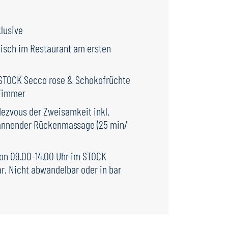
lusive
Tisch im Restaurant am ersten
 STOCK Secco rose & Schokofrüchte
 Zimmer
ezvous der Zweisamkeit inkl.
annender Rückenmassage (25 min/
von 09.00-14.00 Uhr im STOCK
r. Nicht abwandelbar oder in bar