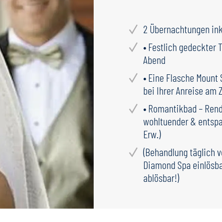
2 Übernachtungen ink
• Festlich gedeckter 
Abend
• Eine Flasche Mount
bei Ihrer Anreise am
• Romantikbad – Rend
wohltuender & entsp
Erw.)
(Behandlung täglich 
Diamond Spa einlösba
ablösbar!)