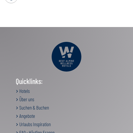
Quicklinks:
Hotels
Über uns
Suchen & Buchen
Angebote
Urlaubs Inspiration
FAQ - Häufige Fragen