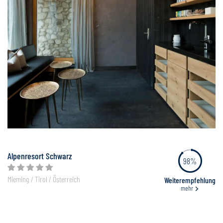
Alpenresort Schwarz
98%
Mieming / Tirol / Österreich
Weiterempfehlung
mehr