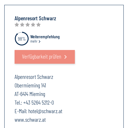
Alpenresort Schwarz
Weiterempfehlung
98%
mehr
Verfügbarkeit prüfen
Alpenresort Schwarz
Obermieming 141
AT-6414 Mieming
Tel.:
+43 5264 5212-0
E-Mail:
hotel@schwarz.at
www.schwarz.at