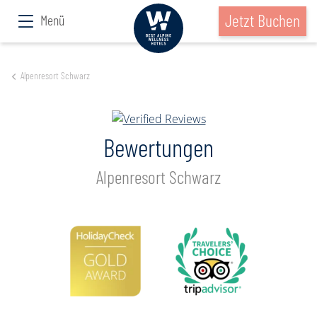
Jetzt Buchen
Menü
Alpenresort Schwarz
Bewertungen
Alpenresort Schwarz