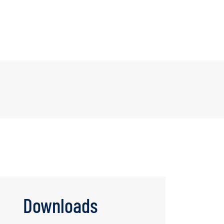
ausblenden
sonen
weiter
Downloads