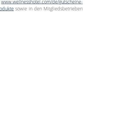
r
www.wellnesshotel.com/de/gutscheine-
rodukte
sowie in den Mitgliedsbetrieben