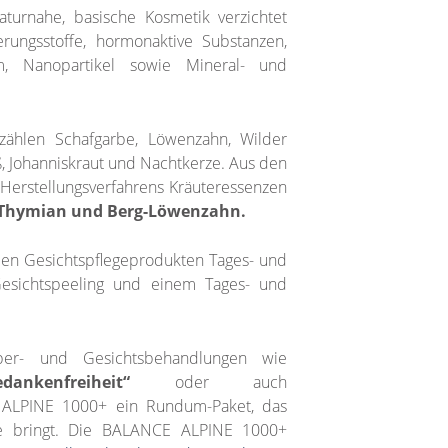
aturnahe, basische Kosmetik verzichtet
ierungsstoffe, hormonaktive Substanzen,
um, Nanopartikel sowie Mineral- und
zählen Schafgarbe, Löwenzahn, Wilder
ß, Johanniskraut und Nachtkerze. Aus den
 Herstellungsverfahrens Kräuteressenzen
r Thymian und Berg-Löwenzahn.
den Gesichtspflegeprodukten Tages- und
Gesichtspeeling und einem Tages- und
r- und Gesichtsbehandlungen wie
edankenfreiheit“
oder auch
ALPINE 1000+ ein Rundum-Paket, das
ce bringt. Die BALANCE ALPINE 1000+