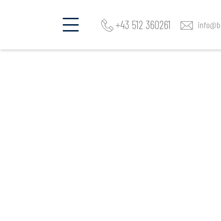
+43 512 360261
info@be