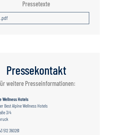
Pressetexte
.pdf
Pressekontakt
ür weitere Presseinformationen:
e Wellness Hotels
er Best Alpine Wellness Hotels
aße 3/4
bruck
43 512 360261