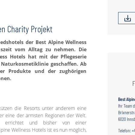
en Charity Projekt
iedshotels der Best Alpine Wellness
uszeit vom Alltag zu nehmen. Die
ess Hotels hat mit der Pflegeserie
Naturkosmetiklinie geschaffen. Ab
er Produkte und der zughörigen
onen.
F
Best Alpin
Ihr Team d
tützen die Resorts unter anderem eine
Brixnerstr
mer eine der ärmsten Regionen der Welt.
6020 Inns
n errichtet und bisher von einer
pine Wellness Hotels ist es nun möglich,
Telefon: +