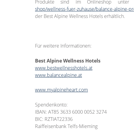
Produkte sind im Onlineshop unte
shop/wellness-fuer-zuhause/balance-alpine-p
der Best Alpine Wellness Hotels erhältlich.
Für weitere Informationen:
Best Alpine Wellness Hotels
www.bestwellnesshotels.at
www.balancealpine.at
www.myalpineheart.com
Spendenkonto:
IBAN: AT85 3633 6000 0052 3274
BIC: RZTIAT22336
Raiffeisenbank Telfs-Mieming