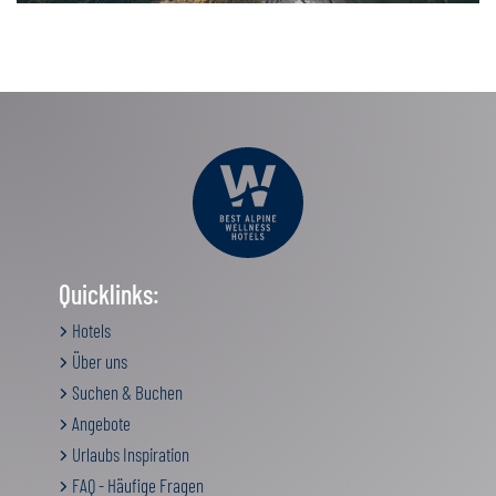
Quicklinks:
Hotels
Über uns
Suchen & Buchen
Angebote
Urlaubs Inspiration
FAQ - Häufige Fragen