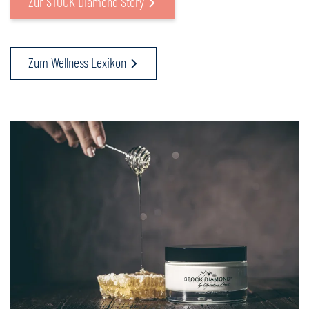
Zur STOCK Diamond Story
Zum Wellness Lexikon