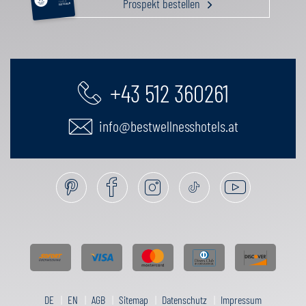
Prospekt bestellen
FAMILIE
GUTSCHEIN
+43 512 360261
info@bestwellnesshotels.at
DE
EN
AGB
Sitemap
Datenschutz
Impressum