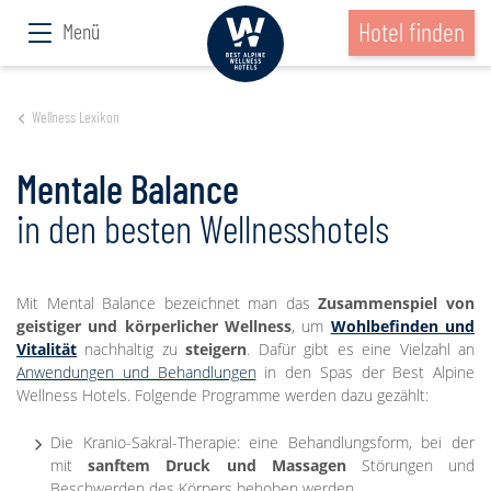
Hotel finden
Menü
Wellness Lexikon
Mentale Balance
in den besten Wellnesshotels
Mit Mental Balance bezeichnet man das
Zusammenspiel von
geistiger und körperlicher Wellness
, um
Wohlbefinden und
Vitalität
nachhaltig zu
steigern
. Dafür gibt es eine Vielzahl an
Anwendungen und Behandlungen
in den Spas der Best Alpine
Wellness Hotels. Folgende Programme werden dazu gezählt:
Die Kranio-Sakral-Therapie: eine Behandlungsform, bei der
mit
sanftem Druck und Massagen
Störungen und
Beschwerden des Körpers behoben werden.