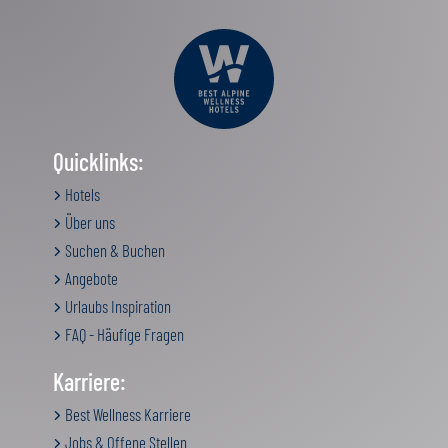
Quicklinks:
Hotels
Über uns
Suchen & Buchen
Angebote
Urlaubs Inspiration
FAQ - Häufige Fragen
Karriere:
Best Wellness Karriere
Jobs & Offene Stellen