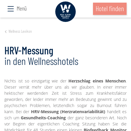
Hotel finden
Menü
Wellness Lexikon
HRV-Messung
in den Wellnesshotels
Nichts ist so einzigartig wie der
Herzschlag eines Menschen
.
Dieser verrät mehr über uns als wir glauben. In einer immer
hektischer werdenden Zeit ist Stress zum Krankheitsfaktor
geworden, der leider immer mehr an Bedeutung gewinnt und zu
psychischen Problemen, letztendlich sogar zu Burnout führen
kann. Bei der
HRV-Messung (Herzratenvariabilität)
handelt es
sich um
Gesundheits-Coaching
der ganz besonderen Art. Noch
vor Beginn der eigentlichen Coaching Sitzung haben Sie die
Möglichkeit für 48 Stunden einen kleinen
Biofeedback Monitor