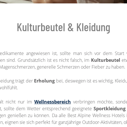
Kulturbeutel & Kleidung
ikamente angewiesen ist, sollte man sich vor dem Start v
 sind. Grundsätzlich ist es nicht falsch, im
Kulturbeutel
et
agenschmerzen, generelle Schmerzen oder Fieber zu haben.
leidung trägt der
Erholung
bei, deswegen ist es wichtig, Kleid
ohlfühlt.
lt nicht nur im
Wellnessbereich
verbringen möchte, sond
ebt, sollte dem Wetter entsprechend geeignete
Sportkleidun
gen genießen zu können. Da alle Best Alpine Wellness Hotels i
n, eignen sie sich perfekt für ganzjährige Outdoor-Aktivitäten, 