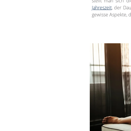
stellt man sich 
Jahreszeit
, der Da
gewisse Aspekte, d