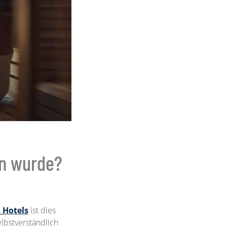
n wurde?
 Hotels
ist dies
lbstverständlich