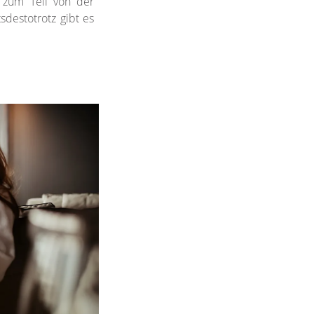
 zum Teil von der
sdestotrotz gibt es