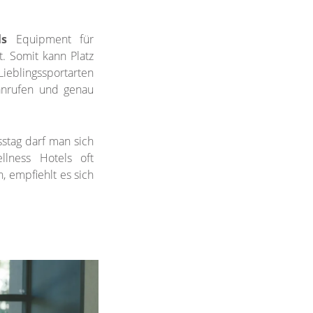
ls
Equipment für
t. Somit kann Platz
Lieblingssportarten
anrufen und genau
stag darf man sich
lness Hotels oft
, empfiehlt es sich