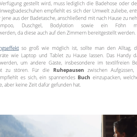
 Verfügung gestellt wird, muss lediglich die Badehose oder de
inwegbadeschuhen empfiehlt es sich der Umwelt zuliebe, en
jene aus der Badetasche, anschließend mit nach Hause zu ne
ampoo, Duschgel, Bodylotion sowie ein Föhn mü
werden, da diese auch auf den Zimmern bereitgestellt werden.
ngseffekt
so groß wie möglich ist, sollte man den Alltag, 
räte wie Laptop und Tablet zu Hause lassen. Das Handy d
werden, um andere Gäste, insbesondere im textilfreien B
ht zu stören. Für die
Ruhepausen
zwischen Aufgüssen
mpfiehlt es sich, ein spannendes
Buch
einzupacken, welch
e, aber keine Zeit dafür gefunden hat.