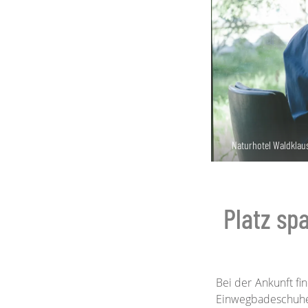
Naturhotel Waldklause
Platz sp
Bei der Ankunft f
Einwegbadeschuhe,