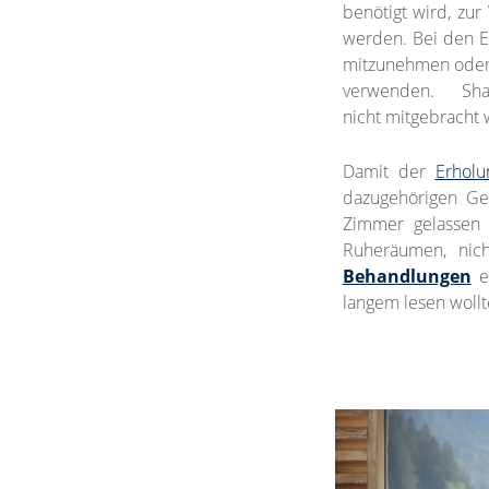
benötigt wird, zur
werden. Bei den E
mitzunehmen oder 
verwenden. Sh
nicht mitgebracht 
Damit der
Erholu
dazugehörigen Ge
Zimmer gelassen 
Ruheräumen, nic
Behandlungen
e
langem lesen wollt