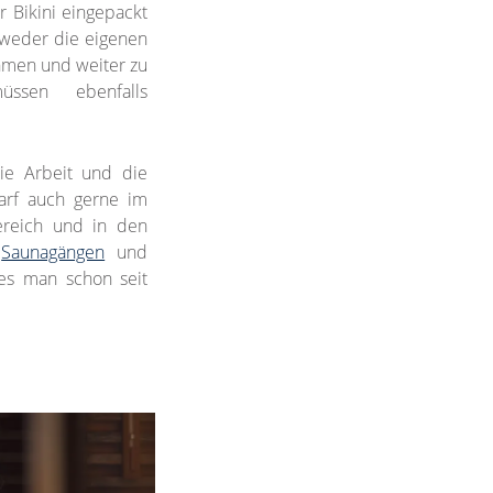
r Bikini eingepackt
tweder die eigenen
hmen und weiter zu
ssen ebenfalls
die Arbeit und die
arf auch gerne im
ereich und in den
,
Saunagängen
und
es man schon seit