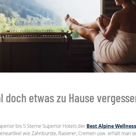
l doch etwas zu Hause vergesse
Superior bis 5 Sterne Superior Hotels der
Best Alpine Wellness
eneartikel wie Zahnbürste, Rasierer, Cremen usw. erhält man se