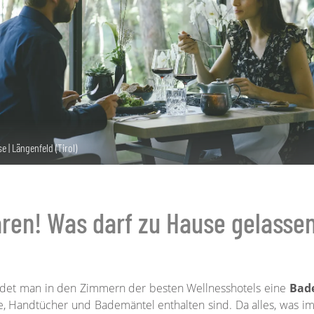
 | Längenfeld (Tirol)
aren! Was darf zu Hause gelasse
indet man in den Zimmern der besten Wellnesshotels eine
Bad
 Handtücher und Bademäntel enthalten sind. Da alles, was i