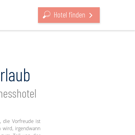
Hotel finden
rlaub
nesshotel
t
, die Vorfreude ist
n wird, irgendwann