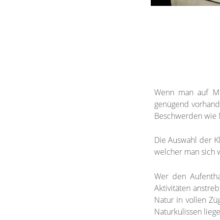
Wenn man auf Med
genügend vorhanden
Beschwerden wie M
Die Auswahl der K
welcher man sich w
Wer den Aufentha
Aktivitäten anstr
Natur in vollen Zü
Naturkulissen liege