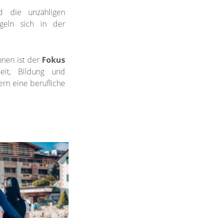
d die unzähligen
geln sich in der
nnen ist der
Fokus
eit, Bildung und
ern eine berufliche