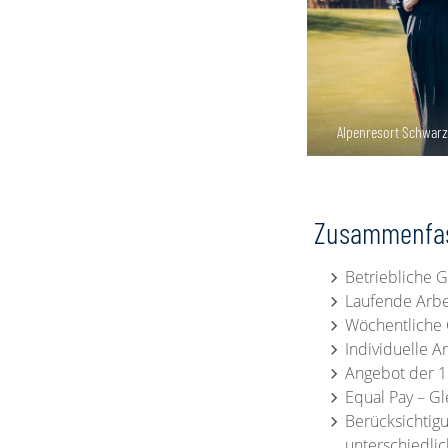
Alpenresort Schwarz 
Zusammenfass
Betriebliche 
Laufende Arbe
Wöchentliche 
Individuelle A
Angebot der 1.
Equal Pay – Gl
Berücksichtig
unterschiedli