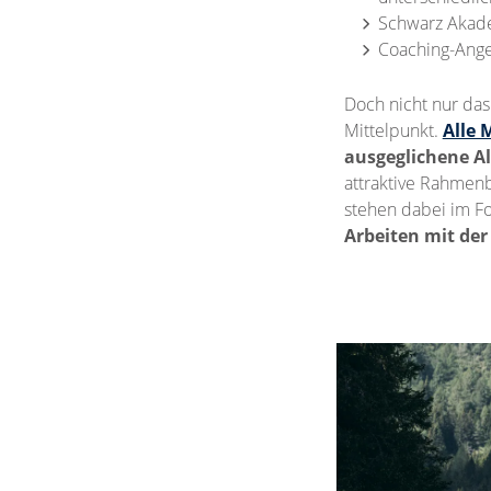
Schwarz Akade
Coaching-Ange
Doch nicht nur das
Mittelpunkt.
Alle 
ausgeglichene A
attraktive Rahmenb
stehen dabei im Fo
Arbeiten mit der