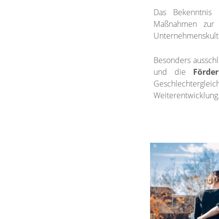
Das Bekenntnis
Maßnahmen zur 
Unternehmenskultu
Besonders aussch
und die
Förde
Geschlechtergleich
Weiterentwicklung.