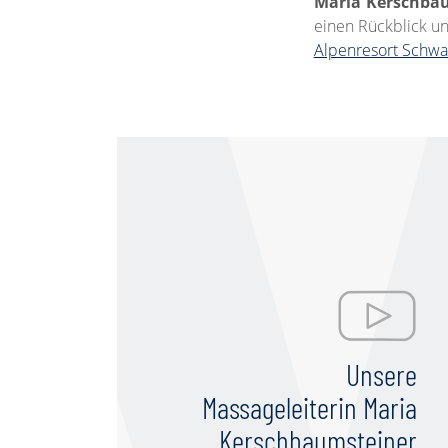
Maria Kerschba
einen Rückblick u
Alpenresort Schwa
Unsere
Massageleiterin Maria
Kerschbaumsteiner