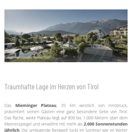
Alpenresort Schwarz | Mieming (Tirol)
Traumhafte Lage im Herzen von Tirol
Das
Mieminger Plateau
, 35 km westlich von Innsbruck,
präsentiert seinen Gästen eine ganz besondere Seite von Tirol.
Das flache, weite Plateau liegt auf 800 bis 1.000 Metern über dem
Meeresspiegel und verwöhnt mit mehr als
2.000 Sonnenstunden
jährlich
. Die umliegende Bergwelt lockt im Sommer wie im Winter