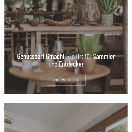
Genussdorf Gmachl
: Ein Ort für
Sammler
und
Entdecker
zum Beitrag