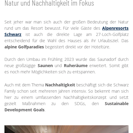
Natur und Nachhaltigkeit im Fokus
Seit jeher war man sich auch der großen Bedeutung der Natur
rund um das Resort bewusst. Für viele Gäste des
Alpenresorts
Schwarz
ist auch die direkte Lage am 27-Loch-Golfplatz
entscheidend für die Wahl des Hauses als ihr Urlaubsziel. Das
alpine Golfparadies
begeistert direkt vor der Hoteltüre.
Durch den Umbau im Frühling 2023 wurde das Saunadorf durch
neue großzügige
Saunen
und
Ruheräume
erweitert. Somit gibt
es noch mehr Möglichkeiten sich zu entspannen.
Auch mit dem Thema
Nachhaltigkeit
beschäftigt sich die Schwarz
Family schon seit mehreren Jahren intensiv. So bekennt man sich
hier zu einem umfassenden Nachhaltigkeitskonzept und setzt
gezielt Maßnahmen zu den SDGs, den
Sustainable
Development Goals
.