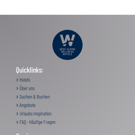
Quicklinks:
Hotels
Über uns
Suchen & Buchen
Angebote
Urlaubs Inspiration
FAQ - Häufige Fragen