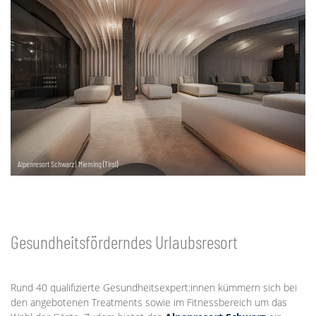
Alpenresort Schwarz | Mieming (Tirol)
Gesundheitsförderndes Urlaubsresort
Rund 40 qualifizierte Gesundheitsexpert:innen kümmern sich bei
den angebotenen Treatments sowie im Fitnessbereich um das