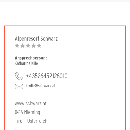
Alpenresort Schwarz
Ansprechperson:
Katharina Kille
+43526452126010
k.kille@schwarz.at
www.schwarz.at
6414 Mieming
Tirol - Österreich