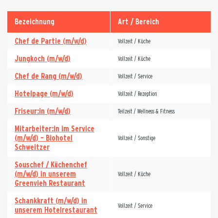
Bezeichnung
Art / Bereich
Chef de Partie (m/w/d)
Vollzeit / Küche
Jungkoch (m/w/d)
Vollzeit / Küche
Chef de Rang (m/w/d)
Vollzeit / Service
Hotelpage (m/w/d)
Vollzeit / Rezeption
Friseur:in (m/w/d)
Teilzeit / Wellness & Fitness
Mitarbeiter:in im Service
(m/w/d) – Biohotel
Vollzeit / Sonstige
Schweitzer
Souschef / Küchenchef
(m/w/d) in unserem
Vollzeit / Küche
Greenvieh Restaurant
Schankkraft (m/w/d) in
Vollzeit / Service
unserem Hotelrestaurant