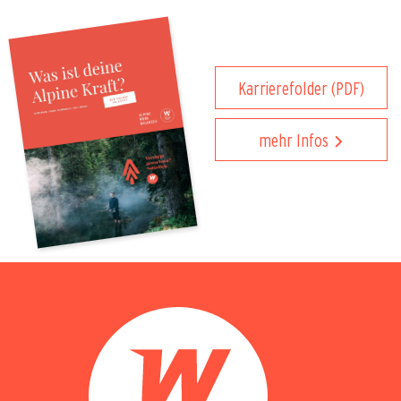
Karrierefolder (PDF)
mehr Infos