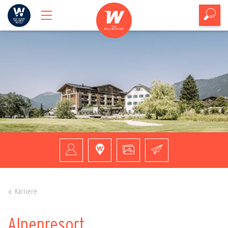
Karriere
Alpenresort