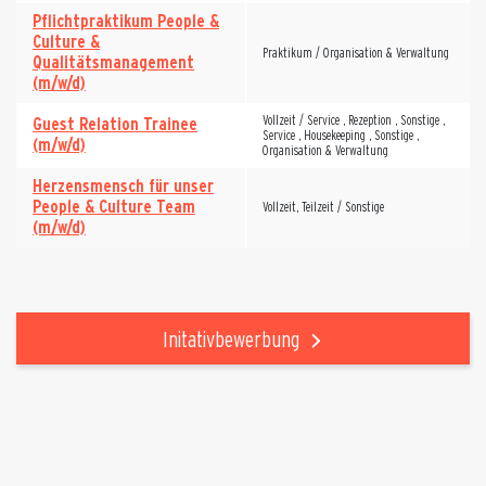
Pflichtpraktikum People &
Culture &
Praktikum / Organisation & Verwaltung
Qualitätsmanagement
(m/w/d)
Vollzeit / Service , Rezeption , Sonstige ,
Guest Relation Trainee
Service , Housekeeping , Sonstige ,
(m/w/d)
Organisation & Verwaltung
Herzensmensch für unser
People & Culture Team
Vollzeit, Teilzeit / Sonstige
(m/w/d)
Initativbewerbung