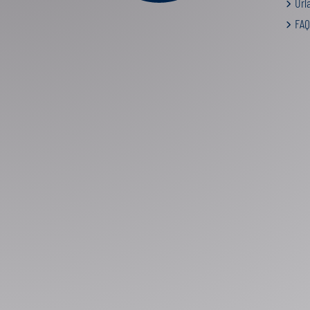
Urla
FAQ