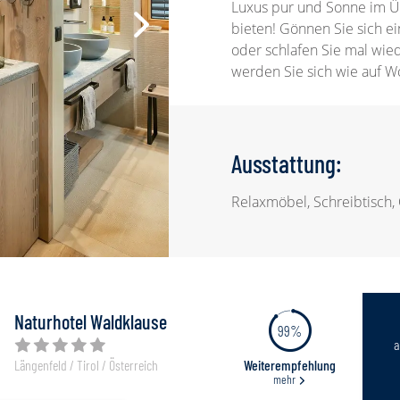
Luxus pur und Sonne im Üb
bieten! Gönnen Sie sich ei
oder schlafen Sie mal wied
werden Sie sich wie auf W
Ausstattung:
Relaxmöbel, Schreibtisch
Naturhotel Waldklause
99%
Weiterempfehlung
Längenfeld / Tirol / Österreich
mehr