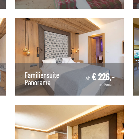
Familiensuite
€ 226,-
ab
Panorama
pro Person