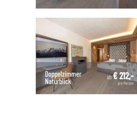
Doppelzimmer
€ 212,-
ab
Naturblick
pro Person