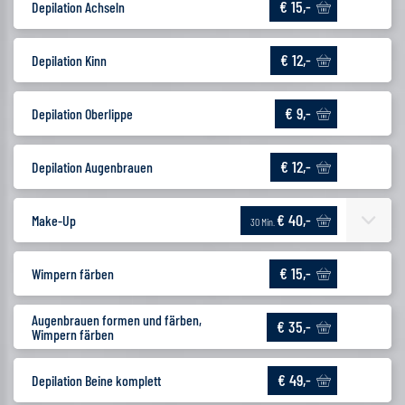
€ 15,-
Depilation Achseln
€ 12,-
Depilation Kinn
€ 9,-
Depilation Oberlippe
€ 12,-
Depilation Augenbrauen
€ 40,-
Make-Up
30 Min.
€ 15,-
Wimpern färben
Augenbrauen formen und färben,
€ 35,-
Wimpern färben
€ 49,-
Depilation Beine komplett