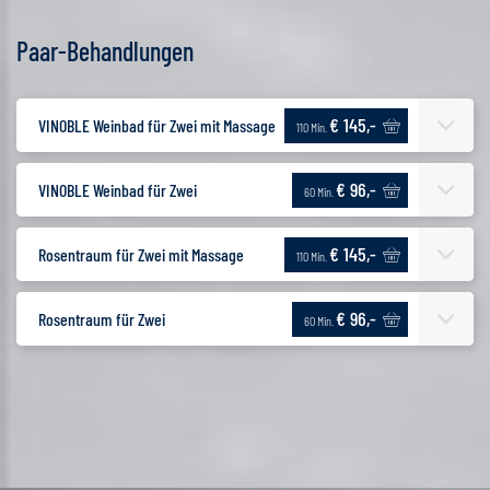
Paar-Behandlungen
€ 145,-
VINOBLE Weinbad für Zwei mit Massage
110 Min.
€ 96,-
VINOBLE Weinbad für Zwei
60 Min.
€ 145,-
Rosentraum für Zwei mit Massage
110 Min.
€ 96,-
Rosentraum für Zwei
60 Min.