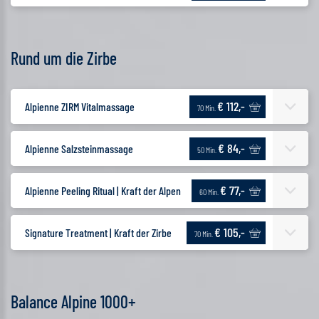
Rund um die Zirbe
€ 112,-
Alpienne ZIRM Vitalmassage
70 Min.
€ 84,-
Alpienne Salzsteinmassage
50 Min.
€ 77,-
Alpienne Peeling Ritual | Kraft der Alpen
60 Min.
€ 105,-
Signature Treatment | Kraft der Zirbe
70 Min.
Balance Alpine 1000+