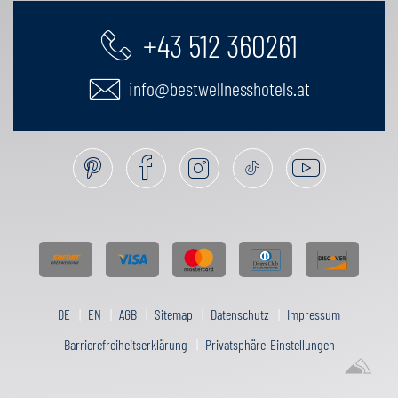
+43 512 360261
info@bestwellnesshotels.at
DE
EN
AGB
Sitemap
Datenschutz
Impressum
Barrierefreiheitserklärung
Privatsphäre-Einstellungen