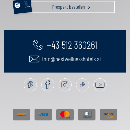
RELAX &
BEAUTY
AKTIV
Prospekt bestellen
GENUSS
FAMILIE
GUTSCHEIN
+43 512 360261
info@bestwellnesshotels.at