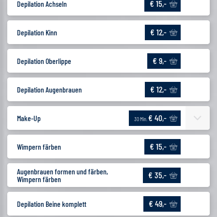
€ 15,-
Depilation Achseln
€ 12,-
Depilation Kinn
€ 9,-
Depilation Oberlippe
€ 12,-
Depilation Augenbrauen
€ 40,-
Make-Up
30 Min.
€ 15,-
Wimpern färben
Augenbrauen formen und färben,
€ 35,-
Wimpern färben
€ 49,-
Depilation Beine komplett