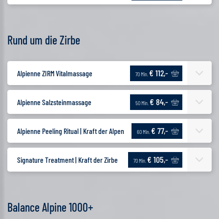
Rund um die Zirbe
€ 112,-
Alpienne ZIRM Vitalmassage
70 Min.
€ 84,-
Alpienne Salzsteinmassage
50 Min.
€ 77,-
Alpienne Peeling Ritual | Kraft der Alpen
60 Min.
€ 105,-
Signature Treatment | Kraft der Zirbe
70 Min.
Balance Alpine 1000+