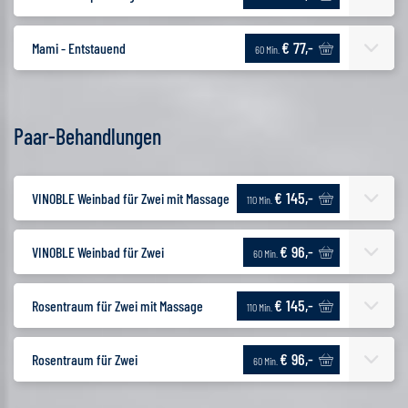
€ 77,-
Mami - Entstauend
60 Min.
Paar-Behandlungen
€ 145,-
VINOBLE Weinbad für Zwei mit Massage
110 Min.
€ 96,-
VINOBLE Weinbad für Zwei
60 Min.
€ 145,-
Rosentraum für Zwei mit Massage
110 Min.
€ 96,-
Rosentraum für Zwei
60 Min.