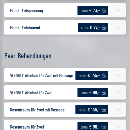
€ 73,-
Mami - Entspannung
50 Min.
€ 77,-
Mami - Entstauend
60 Min.
Paar-Behandlungen
€ 145,-
VINOBLE Weinbad für Zwei mit Massage
110 Min.
€ 96,-
VINOBLE Weinbad für Zwei
60 Min.
€ 145,-
Rosentraum für Zwei mit Massage
110 Min.
€ 96,-
Rosentraum für Zwei
60 Min.