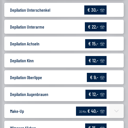
€ 30,-
Depilation Unterschenkel
€ 22,-
Depilation Unterarme
€ 15,-
Depilation Achseln
€ 12,-
Depilation Kinn
€ 9,-
Depilation Oberlippe
€ 12,-
Depilation Augenbrauen
€ 40,-
Make-Up
30 Min.
€ 15,-
Wimpern färben