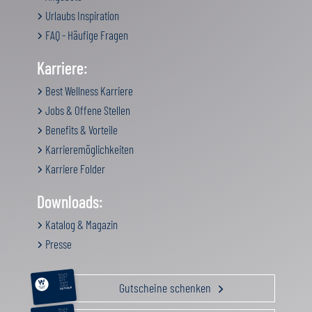
Urlaubs Inspiration
FAQ - Häufige Fragen
Karriere:
Best Wellness Karriere
Jobs & Offene Stellen
Benefits & Vorteile
Karrieremöglichkeiten
Karriere Folder
Downloads:
Katalog & Magazin
Presse
RELAX &
BEAUTY
AKTIV
Gutscheine schenken
GENUSS
FAMILIE
GUTSCHEIN
RELAX &