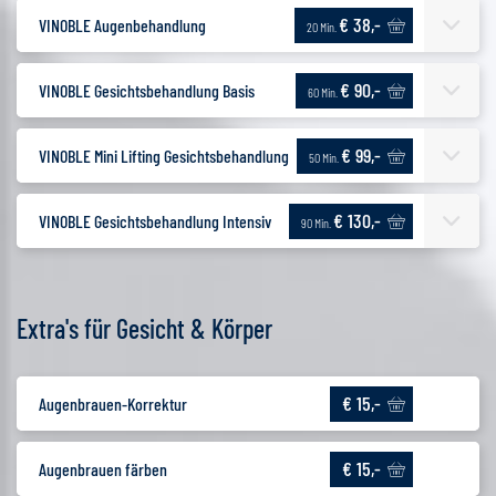
€ 38,-
VINOBLE Augenbehandlung
20 Min.
€ 90,-
VINOBLE Gesichtsbehandlung Basis
60 Min.
€ 99,-
VINOBLE Mini Lifting Gesichtsbehandlung
50 Min.
€ 130,-
VINOBLE Gesichtsbehandlung Intensiv
90 Min.
Extra's für Gesicht & Körper
€ 15,-
Augenbrauen-Korrektur
€ 15,-
Augenbrauen färben