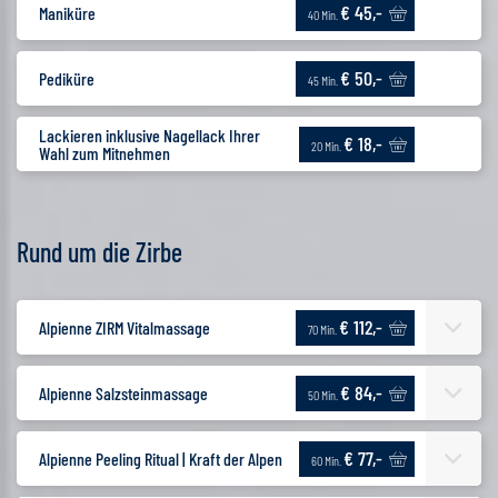
€ 45,-
Maniküre
40 Min.
€ 50,-
Pediküre
45 Min.
Lackieren inklusive Nagellack Ihrer
€ 18,-
20 Min.
Wahl zum Mitnehmen
Rund um die Zirbe
€ 112,-
Alpienne ZIRM Vitalmassage
70 Min.
€ 84,-
Alpienne Salzsteinmassage
50 Min.
€ 77,-
Alpienne Peeling Ritual | Kraft der Alpen
60 Min.