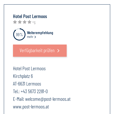
Hotel Post Lermoos
*S
Weiterempfehlung
99%
mehr
Verfügbarkeit prüfen
Hotel Post Lermoos
Kirchplatz 6
AT-6631 Lermoos
Tel.:
+43 5673 2281-0
E-Mail:
welcome@post-lermoos.at
www.post-lermoos.at