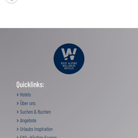
Quicklinks:
Hotels
Über uns
Suchen & Buchen
Angebote
Urlaubs Inspiration
FAQ - Häufige Fragen