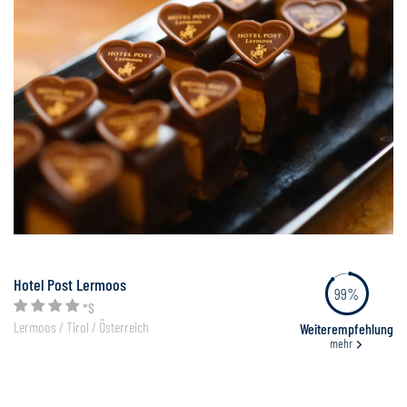
Hotel Post Lermoos
99%
*S
Lermoos / Tirol / Österreich
Weiterempfehlung
mehr