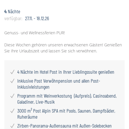
4
Nächte
verfügbar:
27.11. - 18.12.26
Genuss- und Wellnessferien PUR!
Diese Wochen gehören unseren erwachsenen Gästen! Genießen
Sie Ihre Urlaubszeit und lassen Sie sich verwöhnen.
4 Nächte im Hotel Post in Ihrer Lieblingssuite genießen
Inklusive Post Verwöhnpension und allen Post-
Inklusivleistungen
Programm mit Weinverkostung (Aufpreis), Casinoabend,
Galadiner, Live-Musik
3000 m² Post Alpin SPA mit Pools, Saunen, Dampfbäder,
Ruheräume
Zirben-Panorama-Außensauna mit Außen-Solebecken