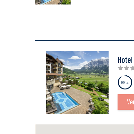
Hotel
99%
Ve