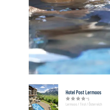
Hotel Post Lermoos
*S
Lermoos / Tirol / Österreich