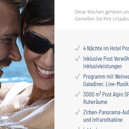
Diese Wochen gehören uns
Genießen Sie Ihre Urlaubs
4 Nächte im Hotel Pos
Inklusive Post Verwö
Inklusivleistungen
Programm mit Weinver
Galadiner, Live-Musik
3000 m² Post Alpin S
Ruheräume
Zirben-Panorama-Au
und Infrarotkabine