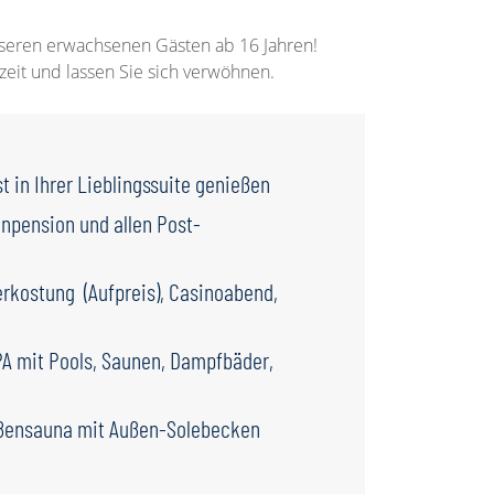
eren erwachsenen Gästen ab 16 Jahren!
zeit und lassen Sie sich verwöhnen.
t in Ihrer Lieblingssuite genießen
hnpension und allen Post-
kostung (Aufpreis), Casinoabend,
PA mit Pools, Saunen, Dampfbäder,
ßensauna mit Außen-Solebecken