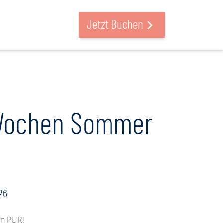
suchen & buchen
Jetzt Buchen
Wochen Sommer
.26
en PUR!