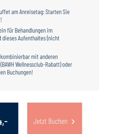
ffet am Anreisetag: Starten Sie
!
ein für Behandlungen im
 dieses Aufenthaltes (nicht
 kombinierbar mit anderen
 (BAWH Wellnessclub-Rabatt) oder
den Buchungen!
4,-
Jetzt Buchen