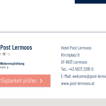
 Post Lermoos
Hotel Post Lermoos
*S
Kirchplatz 6
AT-6631 Lermoos
Weiterempfehlung
mehr
Tel.:
+43 5673 2281-0
E-Mail:
welcome@post-lermo
rfügbarkeit prüfen
www.post-lermoos.at