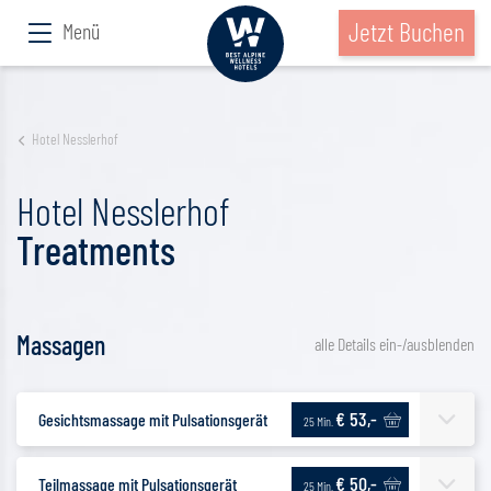
Jetzt Buchen
Menü
Hotel Nesslerhof
Hotel Nesslerhof
Treatments
Massagen
alle Details ein-/ausblenden
€ 53,-
Gesichtsmassage mit Pulsationsgerät
25 Min.
€ 50,-
Teilmassage mit Pulsationsgerät
25 Min.