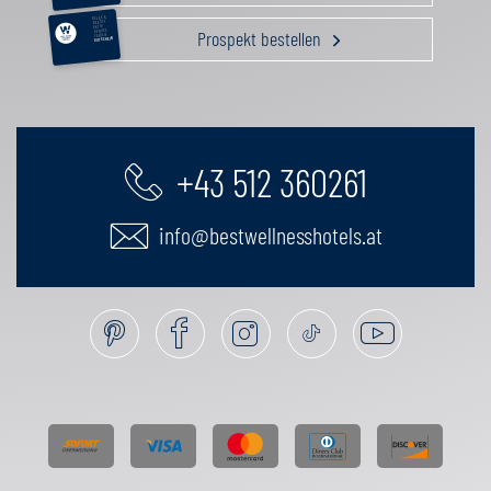
RELAX &
BEAUTY
AKTIV
Prospekt bestellen
GENUSS
FAMILIE
GUTSCHEIN
+43 512 360261
info@bestwellnesshotels.at