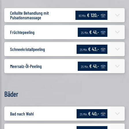
Cellulite Behandlung mit
€ 120,-
80 Min.
Pulsationsmassage
€ 41,-
Früchtepeeling
25 Min.
€ 43,-
Schneekristallpeeling
25 Min.
€ 41,-
Meersalz-Öl-Peeling
25 Min.
Bäder
€ 40,-
Bad nach Wahl
25 Min.