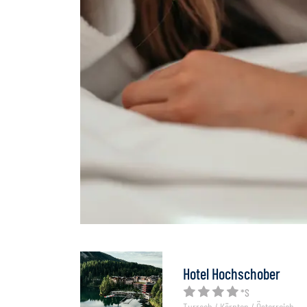
Hotel Hochschober
*S
Turrach / Kärnten / Österreich