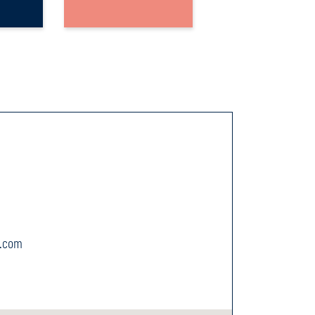
r.com