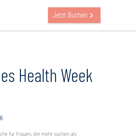
suchen & buchen
Jetzt Buchen
ies Health Week
26
che für Frauen, die mehr suchen als