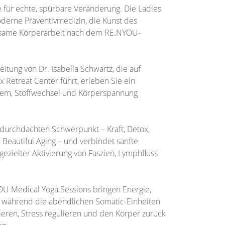
für echte, spürbare Veränderung. Die Ladies
derne Präventivmedizin, die Kunst des
rksame Körperarbeit nach dem RE.NYOU-
itung von Dr. Isabella Schwartz, die auf
 Retreat Center führt, erleben Sie ein
em, Stoffwechsel und Körperspannung
ldurchdachten Schwerpunkt – Kraft, Detox,
Beautiful Aging – und verbindet sanfte
ezielter Aktivierung von Faszien, Lymphfluss
U Medical Yoga Sessions bringen Energie,
e, während die abendlichen Somatic-Einheiten
ieren, Stress regulieren und den Körper zurück