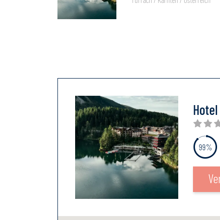
Hotel
99%
Ve