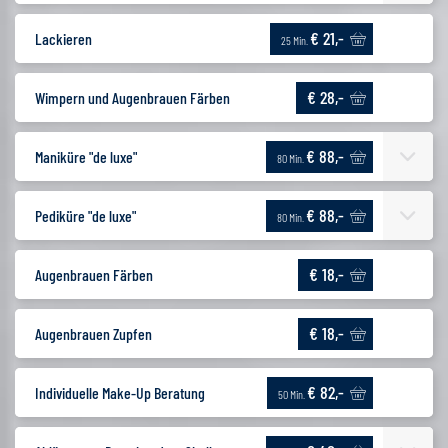
€ 21,-
Lackieren
25 Min.
€ 28,-
Wimpern und Augenbrauen Färben
€ 88,-
Maniküre "de luxe"
80 Min.
€ 88,-
Pediküre "de luxe"
80 Min.
€ 18,-
Augenbrauen Färben
€ 18,-
Augenbrauen Zupfen
€ 82,-
Individuelle Make-Up Beratung
50 Min.