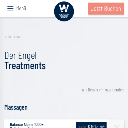
Jetzt Buchen
Menü
Der Engel
Der Engel
Treatments
alle Details ein-/ausblenden
Massagen
Balance Alpine 1000+
€ 50,-
25 Min.