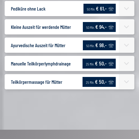
€ 61,-
Pediküre ohne Lack
50 Min.
€ 94,-
Kleine Auszeit für werdende Mütter
50 Min.
€ 98,-
Ayurvedische Auszeit für Mütter
50 Min.
€ 50,-
Manuelle Teilkörperlymphdrainage
25 Min.
€ 50,-
Teilkörpermassage für Mütter
25 Min.