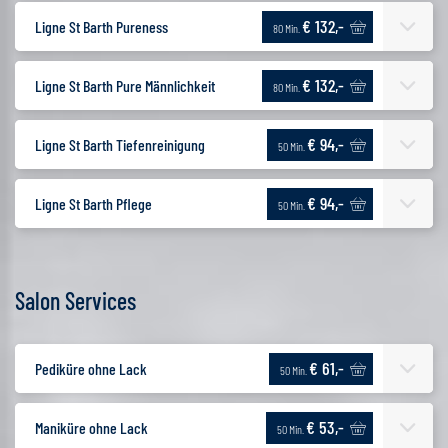
€ 132,-
Ligne St Barth Pureness
80 Min.
€ 132,-
Ligne St Barth Pure Männlichkeit
80 Min.
€ 94,-
Ligne St Barth Tiefenreinigung
50 Min.
€ 94,-
Ligne St Barth Pflege
50 Min.
Salon Services
€ 61,-
Pediküre ohne Lack
50 Min.
€ 53,-
Maniküre ohne Lack
50 Min.