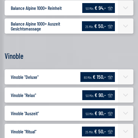
€ 94,-
Balance Alpine 1000+ Reinheit
50 Min.
Balance Alpine 1000+ Auszeit
€ 50,-
25 Min.
Gesichtsmassage
Vinoble
€ 150,-
Vinoble "Deluxe"
80 Min.
€ 90,-
Vinoble "Relax"
50 Min.
€ 90,-
Vinoble "Auszeit"
50 Min.
€ 50,-
Vinoble "Ritual"
25 Min.