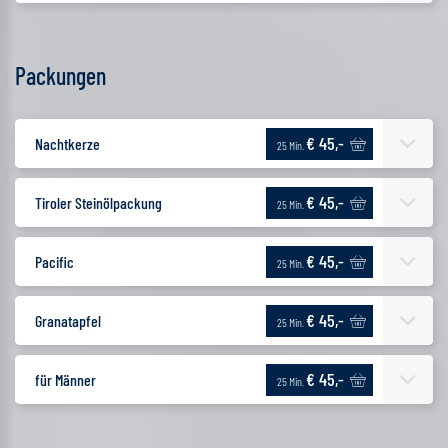
Packungen
€ 45,-
Nachtkerze
25 Min.
€ 45,-
Tiroler Steinölpackung
25 Min.
€ 45,-
Pacific
25 Min.
€ 45,-
Granatapfel
25 Min.
€ 45,-
für Männer
25 Min.