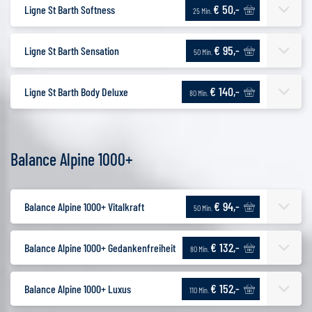
€ 50,-
Ligne St Barth Softness
25 Min.
€ 95,-
Ligne St Barth Sensation
50 Min.
€ 140,-
Ligne St Barth Body Deluxe
80 Min.
Balance Alpine 1000+
€ 94,-
Balance Alpine 1000+ Vitalkraft
50 Min.
€ 132,-
Balance Alpine 1000+ Gedankenfreiheit
80 Min.
€ 152,-
Balance Alpine 1000+ Luxus
110 Min.