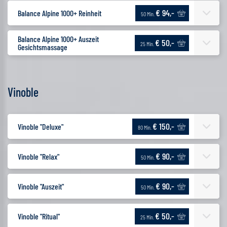
€ 94,-
Balance Alpine 1000+ Reinheit
50 Min.
Balance Alpine 1000+ Auszeit
€ 50,-
25 Min.
Gesichtsmassage
Vinoble
€ 150,-
Vinoble "Deluxe"
80 Min.
€ 90,-
Vinoble "Relax"
50 Min.
€ 90,-
Vinoble "Auszeit"
50 Min.
€ 50,-
Vinoble "Ritual"
25 Min.