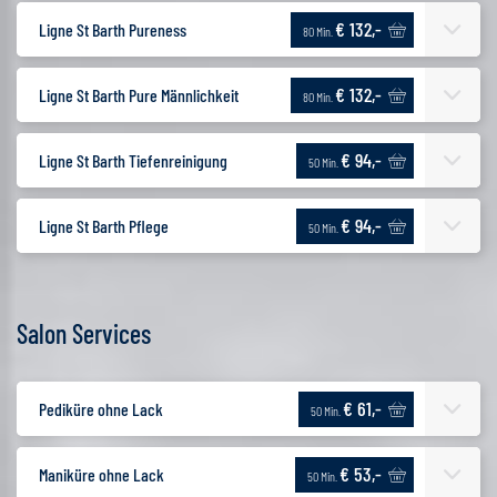
€ 132,-
Ligne St Barth Pureness
80 Min.
€ 132,-
Ligne St Barth Pure Männlichkeit
80 Min.
€ 94,-
Ligne St Barth Tiefenreinigung
50 Min.
€ 94,-
Ligne St Barth Pflege
50 Min.
Salon Services
€ 61,-
Pediküre ohne Lack
50 Min.
€ 53,-
Maniküre ohne Lack
50 Min.