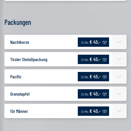
Packungen
€ 45,-
Nachtkerze
25 Min.
€ 45,-
Tiroler Steinölpackung
25 Min.
€ 45,-
Pacific
25 Min.
€ 45,-
Granatapfel
25 Min.
€ 45,-
für Männer
25 Min.