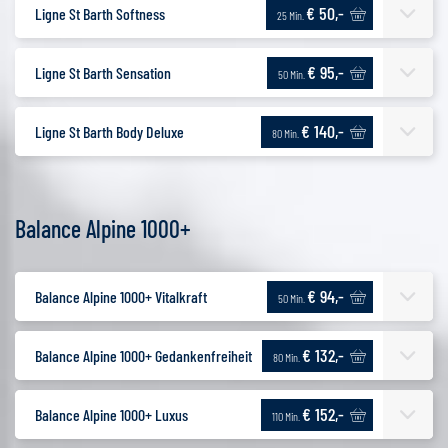
€ 50,-
Ligne St Barth Softness
25 Min.
€ 95,-
Ligne St Barth Sensation
50 Min.
€ 140,-
Ligne St Barth Body Deluxe
80 Min.
Balance Alpine 1000+
€ 94,-
Balance Alpine 1000+ Vitalkraft
50 Min.
€ 132,-
Balance Alpine 1000+ Gedankenfreiheit
80 Min.
€ 152,-
Balance Alpine 1000+ Luxus
110 Min.