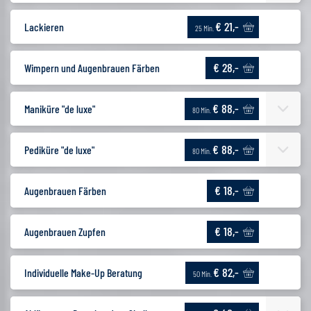
€ 21,-
Lackieren
25 Min.
€ 28,-
Wimpern und Augenbrauen Färben
€ 88,-
Maniküre "de luxe"
80 Min.
€ 88,-
Pediküre "de luxe"
80 Min.
€ 18,-
Augenbrauen Färben
€ 18,-
Augenbrauen Zupfen
€ 82,-
Individuelle Make-Up Beratung
50 Min.