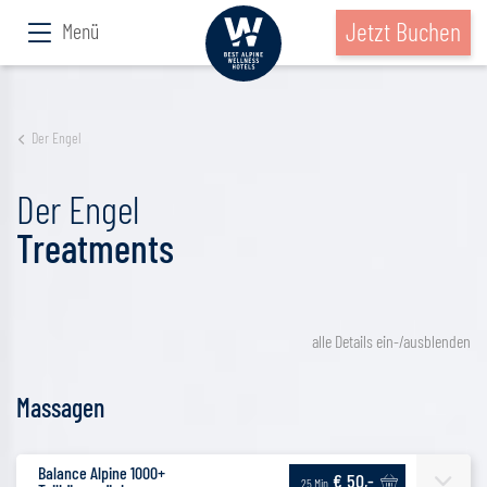
Jetzt Buchen
Menü
Der Engel
Der Engel
Treatments
alle Details ein-/ausblenden
Massagen
Balance Alpine 1000+
€ 50,-
25 Min.