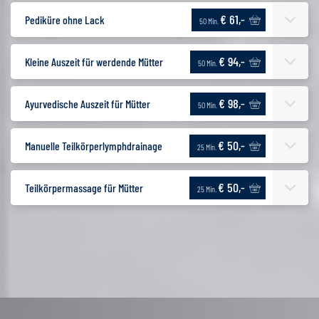
€ 61,-
Pediküre ohne Lack
50 Min.
€ 94,-
Kleine Auszeit für werdende Mütter
50 Min.
€ 98,-
Ayurvedische Auszeit für Mütter
50 Min.
€ 50,-
Manuelle Teilkörperlymphdrainage
25 Min.
€ 50,-
Teilkörpermassage für Mütter
25 Min.