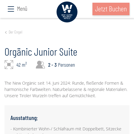
Jetzt Buchen
Menü
Der Engel
Orgänic Junior Suite
42 m²
2 - 3
Personen
The New Orgänic seit 14. Juni 2024: Runde, fließende Formen &
harmonische Farbwelten. Naturbelassene & regionale Materialien.
Unsere Tiroler Wurzeln treffen auf Gemütlichkeit.
Ausstattung:
- Kombinierter Wohn-/ Schlafraum mit Doppelbett, Sitzecke