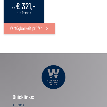
€ 321,-
ab
pro Person
Verfügbarkeit prüfen:
Quicklinks:
Hotels