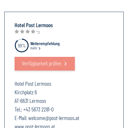
Hotel Post Lermoos
*S
Weiterempfehlung
99%
mehr
Verfügbarkeit prüfen
Hotel Post Lermoos
Kirchplatz 6
AT-6631 Lermoos
Tel.:
+43 5673 2281-0
E-Mail:
welcome@post-lermoos.at
www.post-lermoos.at