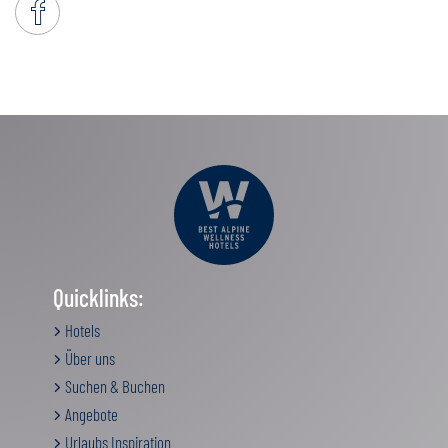
Quicklinks:
Hotels
Über uns
Suchen & Buchen
Angebote
Urlaubs Inspiration