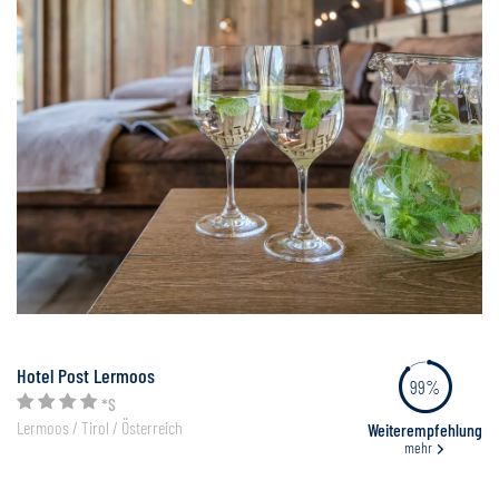
Hotel Post Lermoos
99%
*S
Lermoos / Tirol / Österreich
Weiterempfehlung
mehr