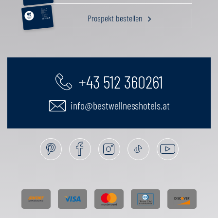
RELAX &
BEAUTY
AKTIV
Prospekt bestellen
GENUSS
FAMILIE
GUTSCHEIN
+43 512 360261
info@bestwellnesshotels.at