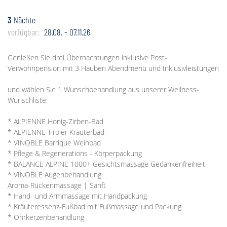
3
Nächte
verfügbar:
28.08. - 07.11.26
Genießen Sie drei Übernachtungen inklusive Post-
Verwöhnpension mit 3 Hauben Abendmenü und Inklusivleistungen
und wählen Sie 1 Wunschbehandlung aus unserer Wellness-
Wunschliste:
* ALPIENNE Honig-Zirben-Bad
* ALPIENNE Tiroler Kräuterbad
* VINOBLE Barrique Weinbad
* Pflege & Regenerations - Körperpackung
* BALANCE ALPINE 1000+ Gesichtsmassage Gedankenfreiheit
* VINOBLE Augenbehandlung
Aroma-Rückenmassage | Sanft
* Hand- und Armmassage mit Handpackung
* Kräuteressenz-Fußbad mit Fußmassage und Packung
* Ohrkerzenbehandlung