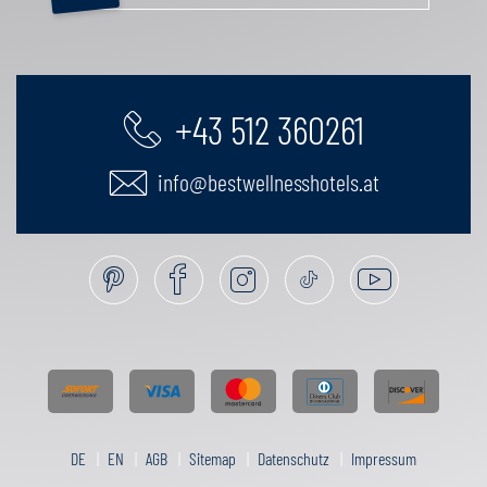
+43 512 360261
info@bestwellnesshotels.at
DE
EN
AGB
Sitemap
Datenschutz
Impressum