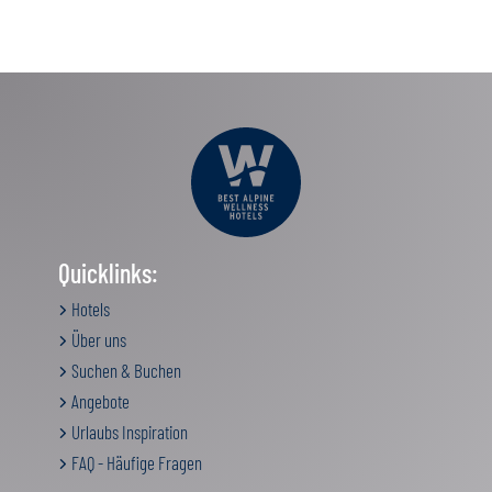
Quicklinks:
Hotels
Über uns
Suchen & Buchen
Angebote
Urlaubs Inspiration
FAQ - Häufige Fragen