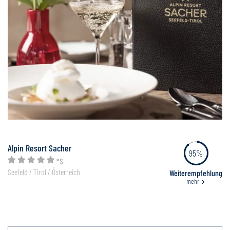
Alpin Resort Sacher
95%
*S
Seefeld / Tirol / Österreich
Weiterempfehlung
mehr