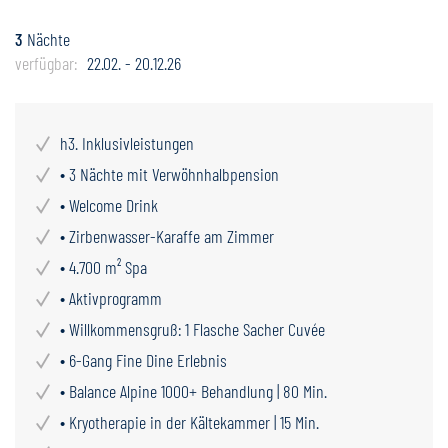
3
Nächte
verfügbar:
22.02. - 20.12.26
h3. Inklusivleistungen
• 3 Nächte mit Verwöhnhalbpension
• Welcome Drink
• Zirbenwasser-Karaffe am Zimmer
• 4.700 m² Spa
• Aktivprogramm
• Willkommensgruß: 1 Flasche Sacher Cuvée
• 6-Gang Fine Dine Erlebnis
• Balance Alpine 1000+ Behandlung | 80 Min.
• Kryotherapie in der Kältekammer | 15 Min.