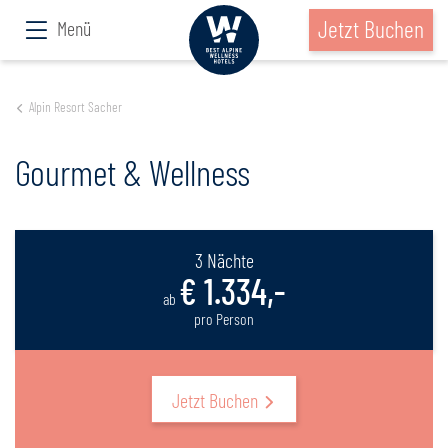
Jetzt Buchen
Menü
Alpin Resort Sacher
Gourmet & Wellness
3 Nächte
€ 1.334,-
ab
pro Person
Jetzt Buchen