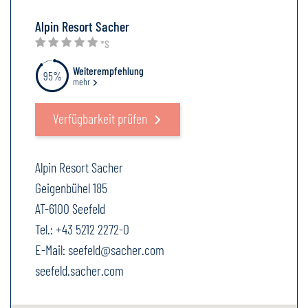
Alpin Resort Sacher
*S
Weiterempfehlung
95%
mehr
Verfügbarkeit prüfen
Alpin Resort Sacher
Geigenbühel 185
AT-6100 Seefeld
Tel.:
+43 5212 2272-0
E-Mail:
seefeld@sacher.com
seefeld.sacher.com