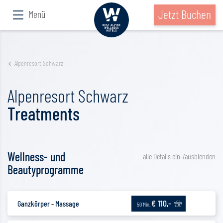
Jetzt Buchen
Menü
Alpenresort Schwarz
Alpenresort Schwarz
Treatments
Wellness- und
alle Details ein-/ausblenden
Beautyprogramme
€ 110,-
Ganzkörper - Massage
50 Min.