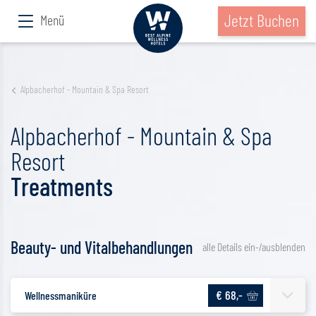
Jetzt Buchen
Menü
Alpbacherhof - Mountain & Spa Resort
Alpbacherhof - Mountain & Spa
Resort
Treatments
Beauty- und Vitalbehandlungen
alle Details ein-/ausblenden
€ 68,-
Wellnessmaniküre