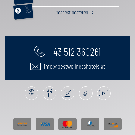
RELAX &
BEAUTY
AKTIV
Prospekt bestellen
GENUSS
FAMILIE
GUTSCHEIN
+43 512 360261
info@bestwellnesshotels.at