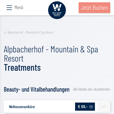
Jetzt Buchen
Menü
Alpbacherhof - Mountain & Spa Resort
Alpbacherhof - Mountain & Spa
Resort
Treatments
Beauty- und Vitalbehandlungen
alle Details ein-/ausblenden
€ 68,-
Wellnessmaniküre