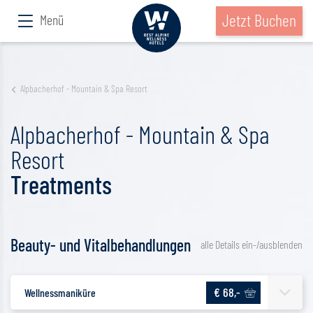
Jetzt Buchen
Menü
Alpbacherhof - Mountain & Spa Resort
Alpbacherhof - Mountain & Spa
Resort
Treatments
Beauty- und Vitalbehandlungen
alle Details ein-/ausblenden
€ 68,-
Wellnessmaniküre