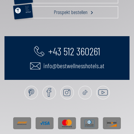
RELAX &
BEAUTY
AKTIV
Prospekt bestellen
GENUSS
FAMILIE
GUTSCHEIN
+43 512 360261
info@bestwellnesshotels.at